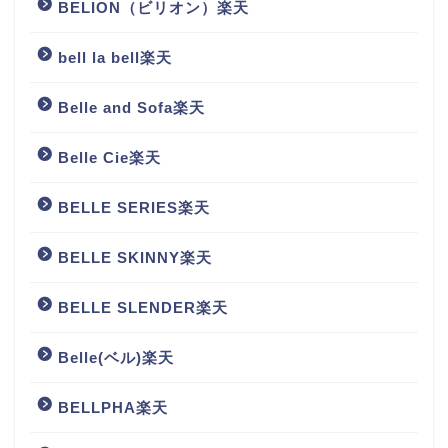
BELION（ビリオン）楽天
bell la bell楽天
Belle and Sofa楽天
Belle Cie楽天
BELLE SERIES楽天
BELLE SKINNY楽天
BELLE SLENDER楽天
Belle(ベル)楽天
BELLPHA楽天