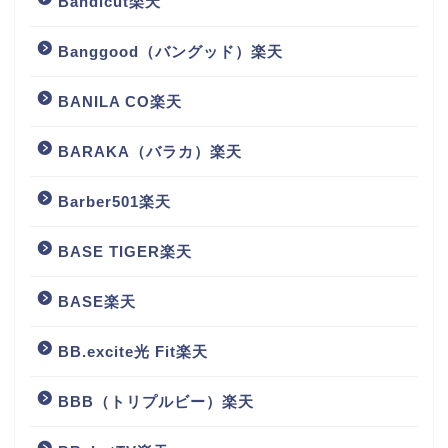
Bandicut楽天
Banggood（バングッド）楽天
BANILA CO楽天
BARAKA（バラカ）楽天
Barber501楽天
BASE TIGER楽天
BASE楽天
BB.excite光 Fit楽天
BBB（トリプルビー）楽天