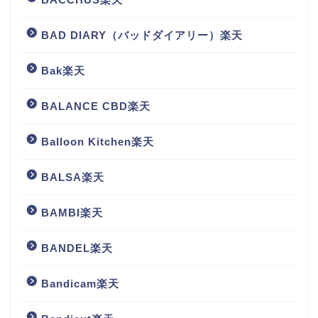
BAD DIARY（バッドダイアリー）楽天
Bak楽天
BALANCE CBD楽天
Balloon Kitchen楽天
BALSA楽天
BAMBI楽天
BANDEL楽天
Bandicam楽天