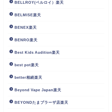
BELLROY(ベルロイ）楽天
BELMISE楽天
BENEX楽天
BENRO楽天
Best Kids Audition楽天
best pot楽天
better相続楽天
Beyond Vape Japan楽天
BEYONDたまプラーザ店楽天