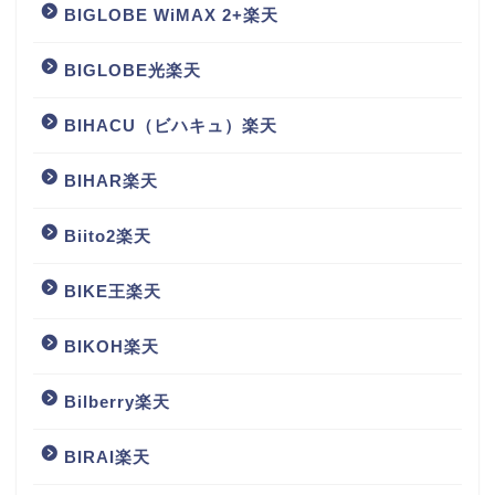
BIGLOBE WiMAX 2+楽天
BIGLOBE光楽天
BIHACU（ビハキュ）楽天
BIHAR楽天
Biito2楽天
BIKE王楽天
BIKOH楽天
Bilberry楽天
BIRAI楽天