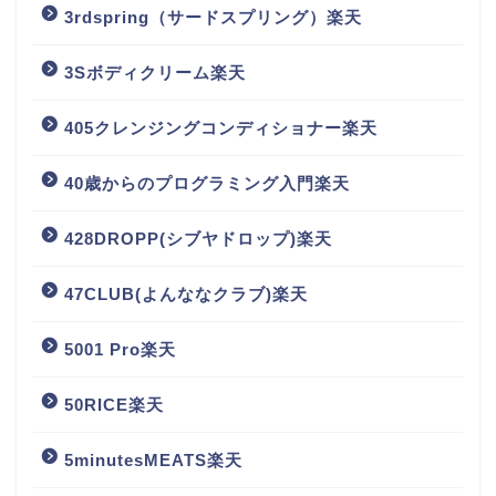
3rdspring（サードスプリング）楽天
3Sボディクリーム楽天
405クレンジングコンディショナー楽天
40歳からのプログラミング入門楽天
428DROPP(シブヤドロップ)楽天
47CLUB(よんななクラブ)楽天
5001 Pro楽天
50RICE楽天
5minutesMEATS楽天