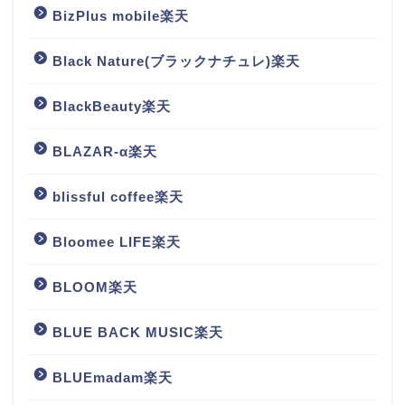
BizPlus mobile楽天
Black Nature(ブラックナチュレ)楽天
BlackBeauty楽天
BLAZAR-α楽天
blissful coffee楽天
Bloomee LIFE楽天
BLOOM楽天
BLUE BACK MUSIC楽天
BLUEmadam楽天