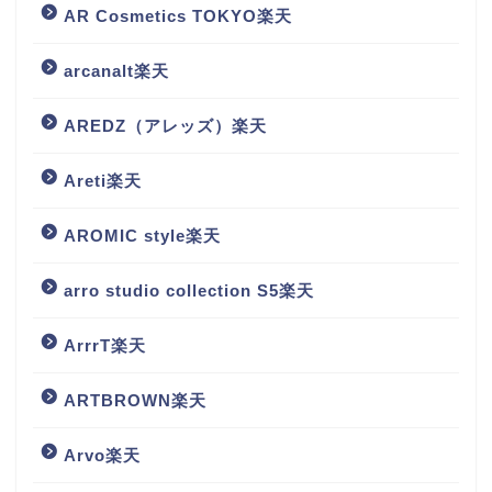
AR Cosmetics TOKYO楽天
arcanalt楽天
AREDZ（アレッズ）楽天
Areti楽天
AROMIC style楽天
arro studio collection S5楽天
ArrrT楽天
ARTBROWN楽天
Arvo楽天