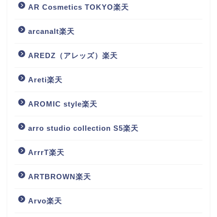
AR Cosmetics TOKYO楽天
arcanalt楽天
AREDZ（アレッズ）楽天
Areti楽天
AROMIC style楽天
arro studio collection S5楽天
ArrrT楽天
ARTBROWN楽天
Arvo楽天