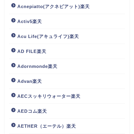
Acnepiatto(アクネピアット)楽天
Activ5楽天
Acu Life(アキュライフ)楽天
AD FILE楽天
Adornmonde楽天
Advan楽天
AECスッキリウォーター楽天
AEDコム楽天
AETHER（エーテル）楽天