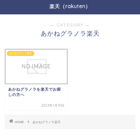
楽天（rakuten）
― CATEGORY ―
あかねグラノラ楽天
あかねグラノラ楽天
あかねグラノラを楽天でお探
しの方へ
2023年1月10日
HOME
あかねグラノラ楽天