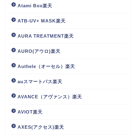
Atami Box楽天
ATB-UV+ MASK楽天
AURA TREATMENT楽天
AURO(アウロ)楽天
Authele（オーセル）楽天
auスマートパス楽天
AVANCE（アヴァンス）楽天
AVIOT楽天
AXES(アクセス)楽天