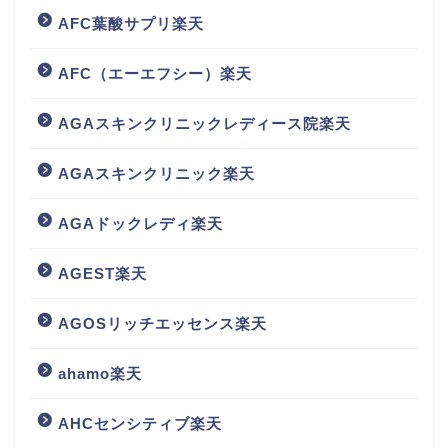
AFC葉酸サプリ楽天
AFC（エーエフシー）楽天
AGAスキンクリニックレディース院楽天
AGAスキンクリニック楽天
AGAドックレディ楽天
AGEST楽天
AGOSリッチエッセンス楽天
ahamo楽天
AHCセンシティブ楽天