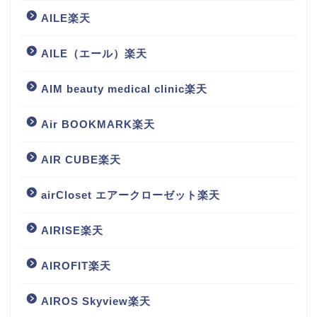
AILE楽天
AILE（エール）楽天
AIM beauty medical clinic楽天
Air BOOKMARK楽天
AIR CUBE楽天
airCloset エアークローゼット楽天
AIRISE楽天
AIROFIT楽天
AIROS Skyview楽天