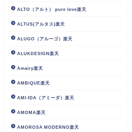
ALTO（アルト） pure love楽天
ALTUS(アルタス)楽天
ALUGO（アルーゴ）楽天
ALUKDESIGN楽天
Amairy楽天
AMBiQUE楽天
AMI-IDA（アミーダ）楽天
AMOMA楽天
AMOROSA MODERNO楽天