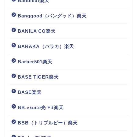
Bandicut楽天
Banggood（バングッド）楽天
BANILA CO楽天
BARAKA（バラカ）楽天
Barber501楽天
BASE TIGER楽天
BASE楽天
BB.excite光 Fit楽天
BBB（トリプルビー）楽天