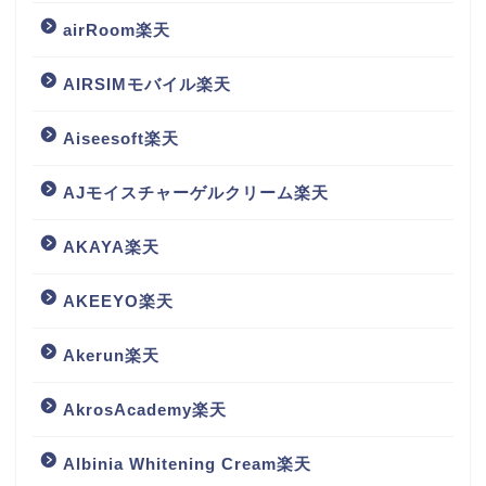
airRoom楽天
AIRSIMモバイル楽天
Aiseesoft楽天
AJモイスチャーゲルクリーム楽天
AKAYA楽天
AKEEYO楽天
Akerun楽天
AkrosAcademy楽天
Albinia Whitening Cream楽天