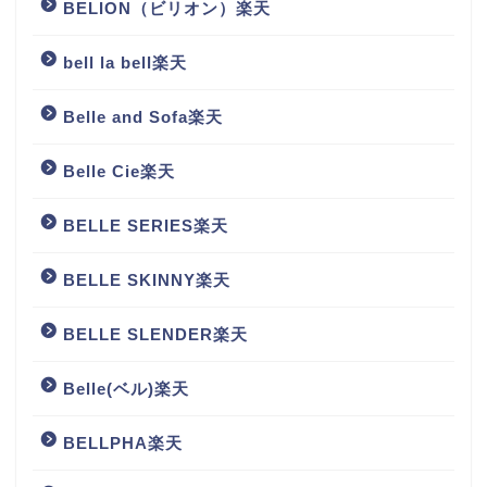
BELION（ビリオン）楽天
bell la bell楽天
Belle and Sofa楽天
Belle Cie楽天
BELLE SERIES楽天
BELLE SKINNY楽天
BELLE SLENDER楽天
Belle(ベル)楽天
BELLPHA楽天