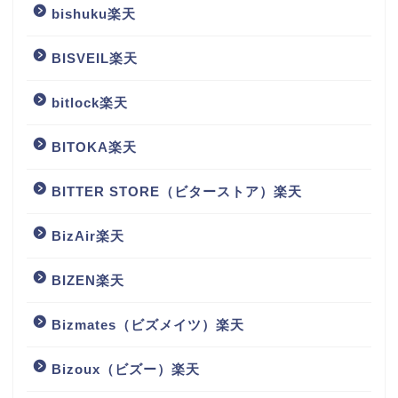
bishuku楽天
BISVEIL楽天
bitlock楽天
BITOKA楽天
BITTER STORE（ビターストア）楽天
BizAir楽天
BIZEN楽天
Bizmates（ビズメイツ）楽天
Bizoux（ビズー）楽天