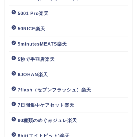
5001 Pro楽天
50RICE楽天
5minutesMEATS楽天
5秒で手羽唐楽天
6JOHAN楽天
7flash（セブンフラッシュ）楽天
7日間集中ケアセット楽天
80種類のめぐみジュレ楽天
8bit(エイトビット)楽天