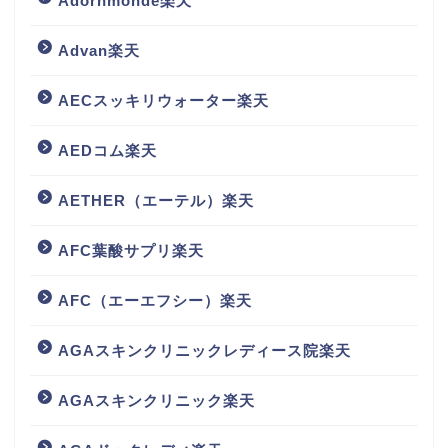
Adornmonde楽天
Advan楽天
AECスッキリウォーター楽天
AEDコム楽天
AETHER（エーテル）楽天
AFC葉酸サプリ楽天
AFC（エーエフシー）楽天
AGAスキンクリニックレディース院楽天
AGAスキンクリニック楽天