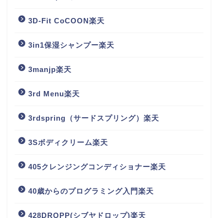
3D-Fit CoCOON楽天
3in1保湿シャンプー楽天
3manjp楽天
3rd Menu楽天
3rdspring（サードスプリング）楽天
3Sボディクリーム楽天
405クレンジングコンディショナー楽天
40歳からのプログラミング入門楽天
428DROPP(シブヤドロップ)楽天