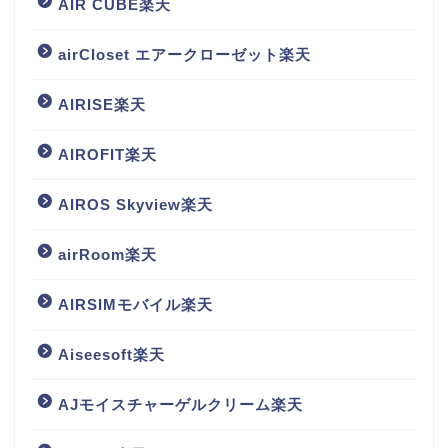
AIR CUBE楽天
airCloset エアークローゼット楽天
AIRISE楽天
AIROFIT楽天
AIROS Skyview楽天
airRoom楽天
AIRSIMモバイル楽天
Aiseesoft楽天
AJモイスチャーゲルクリーム楽天