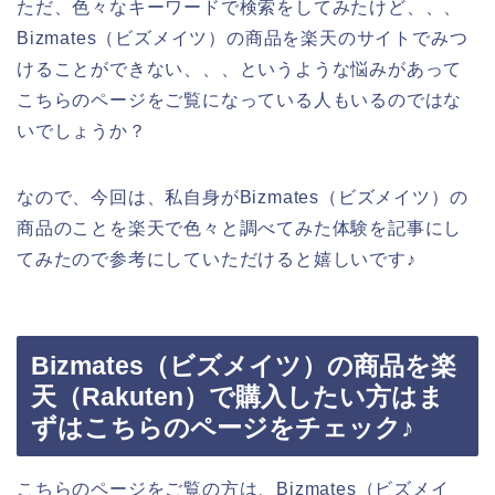
ただ、色々なキーワードで検索をしてみたけど、、、
Bizmates（ビズメイツ）の商品を楽天のサイトでみつ
けることができない、、、というような悩みがあって
こちらのページをご覧になっている人もいるのではな
いでしょうか？
なので、今回は、私自身がBizmates（ビズメイツ）の
商品のことを楽天で色々と調べてみた体験を記事にし
てみたので参考にしていただけると嬉しいです♪
Bizmates（ビズメイツ）の商品を楽
天（Rakuten）で購入したい方はま
ずはこちらのページをチェック♪
こちらのページをご覧の方は、Bizmates（ビズメイ