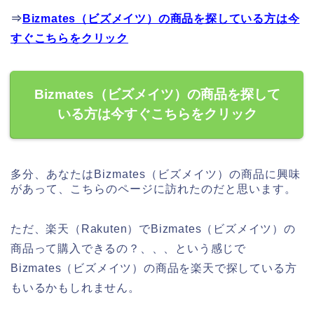
⇒
Bizmates（ビズメイツ）の商品を探している方は今
すぐこちらをクリック
Bizmates（ビズメイツ）の商品を探して
いる方は今すぐこちらをクリック
多分、あなたはBizmates（ビズメイツ）の商品に興味
があって、こちらのページに訪れたのだと思います。
ただ、楽天（Rakuten）でBizmates（ビズメイツ）の
商品って購入できるの？、、、という感じで
Bizmates（ビズメイツ）の商品を楽天で探している方
もいるかもしれません。