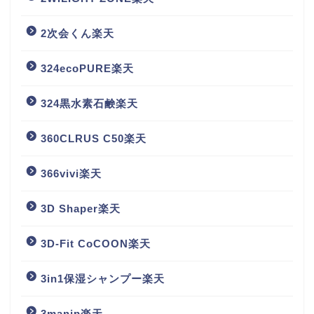
2次会くん楽天
324ecoPURE楽天
324黒水素石鹸楽天
360CLRUS C50楽天
366vivi楽天
3D Shaper楽天
3D-Fit CoCOON楽天
3in1保湿シャンプー楽天
3manjp楽天