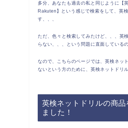
多分、あなたも過去の私と同じように【
Rakuten】という感じで検索をして、
す、、、
ただ、色々と検索してみたけど、、、英
らない、、、という問題に直面している
なので、こちらのページでは、英検ネッ
ないという方のために、英検ネットドリル
英検ネットドリルの商品を
ました！