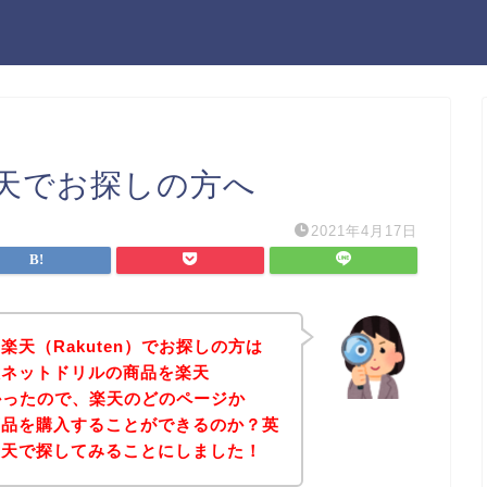
天でお探しの方へ
2021年4月17日
天（Rakuten）でお探しの方は
検ネットドリルの商品を楽天
たかったので、楽天のどのページか
商品を購入することができるのか？英
楽天で探してみることにしました！