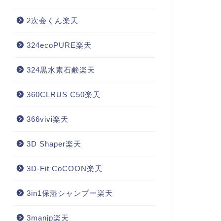
2次会くん楽天
324ecoPURE楽天
324黒水素石鹸楽天
360CLRUS C50楽天
366vivi楽天
3D Shaper楽天
3D-Fit CoCOON楽天
3in1保湿シャンプー楽天
3manjp楽天