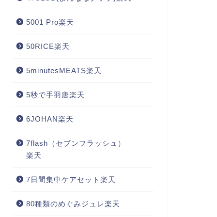
5001 Pro楽天
50RICE楽天
5minutesMEATS楽天
5秒で手羽唐楽天
6JOHAN楽天
7flash（セブンフラッシュ）
楽天
7日間集中ケアセット楽天
80種類のめぐみジュレ楽天