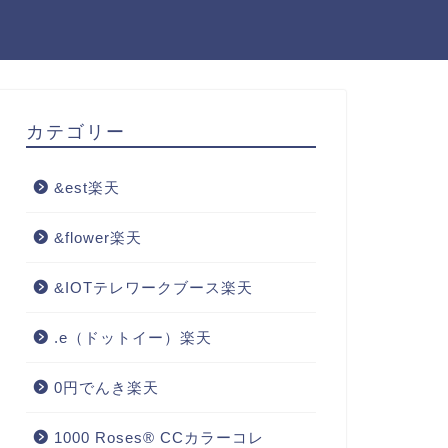
カテゴリー
&est楽天
&flower楽天
&IOTテレワークブース楽天
.e（ドットイー）楽天
0円でんき楽天
1000 Roses® CCカラーコレ