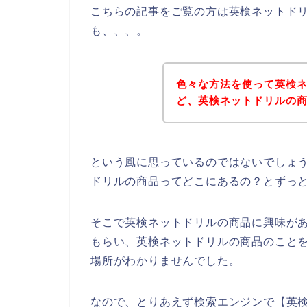
こちらの記事をご覧の方は英検ネットド
も、、、。
色々な方法を使って英検
ど、英検ネットドリルの
という風に思っているのではないでしょうか
ドリルの商品ってどこにあるの？とずっ
そこで英検ネットドリルの商品に興味がある
もらい、英検ネットドリルの商品のこと
場所がわかりませんでした。
なので、とりあえず検索エンジンで【英