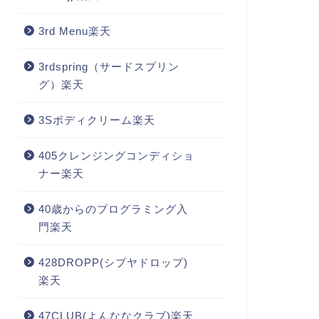
3rd Menu楽天
3rdspring（サードスプリン
グ）楽天
3Sボディクリーム楽天
405クレンジングコンディショ
ナー楽天
40歳からのプログラミング入
門楽天
428DROPP(シブヤドロップ)
楽天
47CLUB(よんななクラブ)楽天