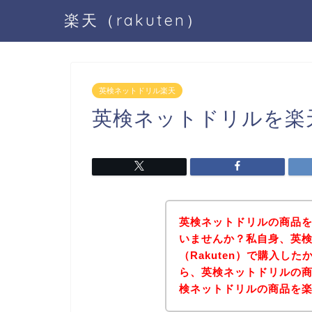
楽天（rakuten）
英検ネットドリル楽天
英検ネットドリルを楽
英検ネットドリルの商品を楽
いませんか？私自身、英
（Rakuten）で購入し
ら、英検ネットドリルの
検ネットドリルの商品を