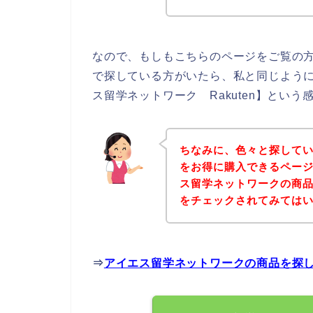
なので、もしもこちらのページをご覧の
で探している方がいたら、私と同じよう
ス留学ネットワーク Rakuten】とい
ちなみに、色々と探して
をお得に購入できるページ
ス留学ネットワークの商
をチェックされてみては
⇒
アイエス留学ネットワークの商品を探