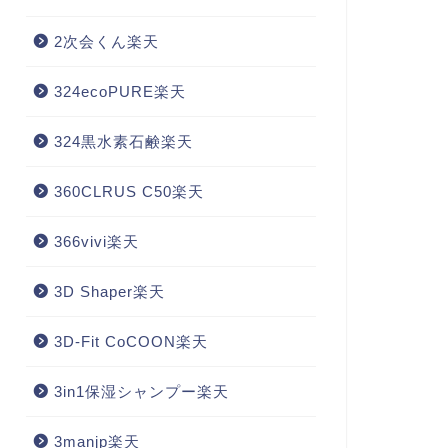
2次会くん楽天
324ecoPURE楽天
324黒水素石鹸楽天
360CLRUS C50楽天
366vivi楽天
3D Shaper楽天
3D-Fit CoCOON楽天
3in1保湿シャンプー楽天
3manjp楽天