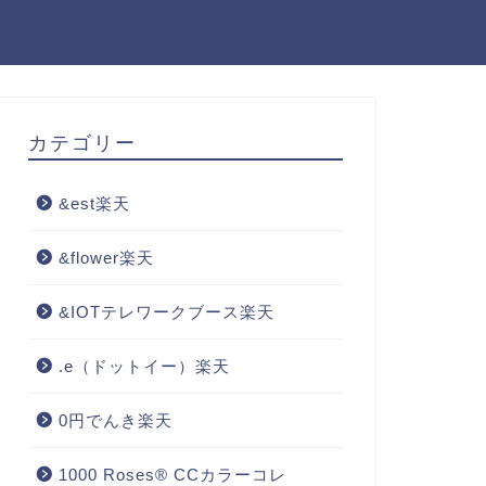
カテゴリー
&est楽天
&flower楽天
&IOTテレワークブース楽天
.e（ドットイー）楽天
0円でんき楽天
1000 Roses® CCカラーコレ