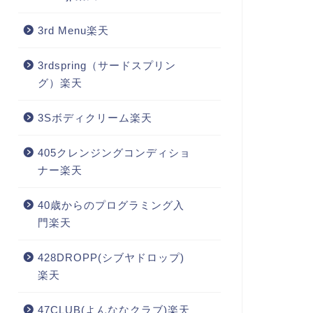
3rd Menu楽天
3rdspring（サードスプリン
グ）楽天
3Sボディクリーム楽天
405クレンジングコンディショ
ナー楽天
40歳からのプログラミング入
門楽天
428DROPP(シブヤドロップ)
楽天
47CLUB(よんななクラブ)楽天