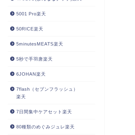
5001 Pro楽天
50RICE楽天
5minutesMEATS楽天
5秒で手羽唐楽天
6JOHAN楽天
7flash（セブンフラッシュ）
楽天
7日間集中ケアセット楽天
80種類のめぐみジュレ楽天