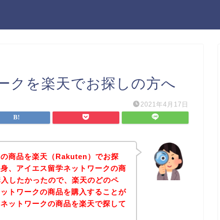
ークを楽天でお探しの方へ
2021年4月17日
商品を楽天（Rakuten）でお探
自身、アイエス留学ネットワークの商
で購入したかったので、楽天のどのペ
ネットワークの商品を購入することが
学ネットワークの商品を楽天で探して