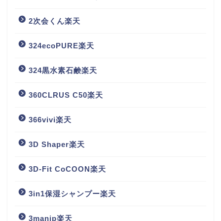
2次会くん楽天
324ecoPURE楽天
324黒水素石鹸楽天
360CLRUS C50楽天
366vivi楽天
3D Shaper楽天
3D-Fit CoCOON楽天
3in1保湿シャンプー楽天
3manjp楽天