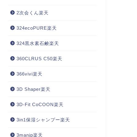
2次会くん楽天
324ecoPURE楽天
324黒水素石鹸楽天
360CLRUS C50楽天
366vivi楽天
3D Shaper楽天
3D-Fit CoCOON楽天
3in1保湿シャンプー楽天
3manjp楽天