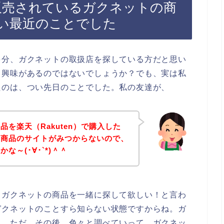
）で販売されているガクネットの商
い最近のことでした
多分、ガクネットの取扱店を探している方だと思い
り興味があるのではないでしょうか？でも、実は私
たのは、つい先日のことでした。私の友達が、
を楽天（Rakuten）で購入した
の商品のサイトがみつからないので、
～(･∀･`*)＾＾
りガクネットの商品を一緒に探して欲しい！と言わ
ガクネットのことすら知らない状態ですからね。ガ
た。ただ、その後、色々と調べていって、ガクネッ