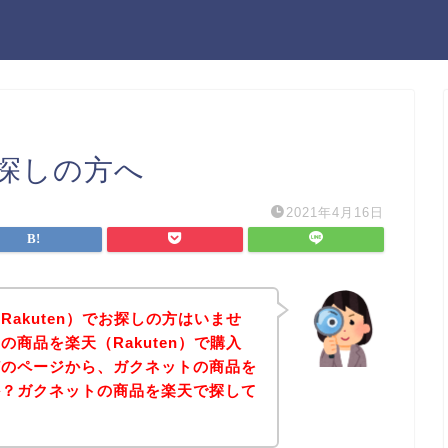
探しの方へ
2021年4月16日
akuten）でお探しの方はいませ
商品を楽天（Rakuten）で購入
どのページから、ガクネットの商品を
か？ガクネットの商品を楽天で探して