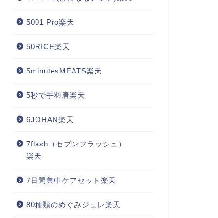
5001 Pro楽天
50RICE楽天
5minutesMEATS楽天
5秒で手羽唐楽天
6JOHAN楽天
7flash（セブンフラッシュ）
楽天
7日間集中ケアセット楽天
80種類のめぐみジュレ楽天