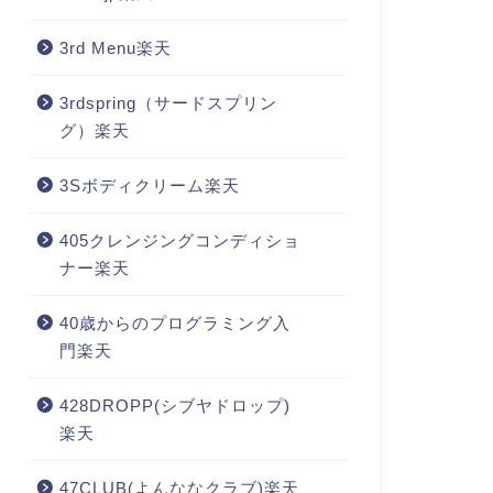
3rd Menu楽天
3rdspring（サードスプリン
グ）楽天
3Sボディクリーム楽天
405クレンジングコンディショ
ナー楽天
40歳からのプログラミング入
門楽天
428DROPP(シブヤドロップ)
楽天
47CLUB(よんななクラブ)楽天