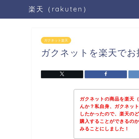
楽天（rakuten）
ガクネット楽天
ガクネットを楽天でお
ガクネットの商品を楽天（R
んか？私自身、ガクネットの
したかったので、楽天の
購入することができるの
みることにしました！