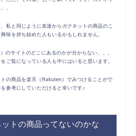
、、、
は、私と同じように友達からガクネットの商品のこ
に興味を持ち始めた人もいるかもしれません。
en）のサイトのどこにあるのかが分からない、、、
ジをご覧になっている人も中にはいると思います。
の商品を楽天（Rakuten）でみつけることがで
を参考にしていただけると幸いです♪
ガクネットの商品ってないのかな