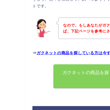
トです。
なので、もしあなたがガ
ば、下記ページを参考に
⇒
ガクネットの商品を探している方は今
ガクネットの商品を探