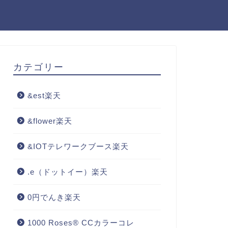
カテゴリー
&est楽天
&flower楽天
&IOTテレワークブース楽天
.e（ドットイー）楽天
0円でんき楽天
1000 Roses® CCカラーコレ