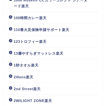
1000 Roses® CCカラーコレクト シアーヌ
ード楽天
100時間カレー楽天
110番火災保険申請サポート楽天
123トロフィー楽天
13層やすらぎマットレス楽天
1秒タオル楽天
24lens楽天
2nd Street楽天
2WILIGHT ZONE楽天