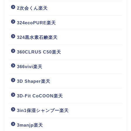
2次会くん楽天
324ecoPURE楽天
324黒水素石鹸楽天
360CLRUS C50楽天
366vivi楽天
3D Shaper楽天
3D-Fit CoCOON楽天
3in1保湿シャンプー楽天
3manjp楽天