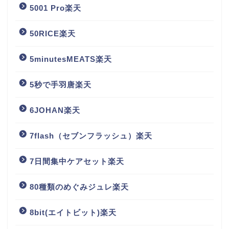
5001 Pro楽天
50RICE楽天
5minutesMEATS楽天
5秒で手羽唐楽天
6JOHAN楽天
7flash（セブンフラッシュ）楽天
7日間集中ケアセット楽天
80種類のめぐみジュレ楽天
8bit(エイトビット)楽天