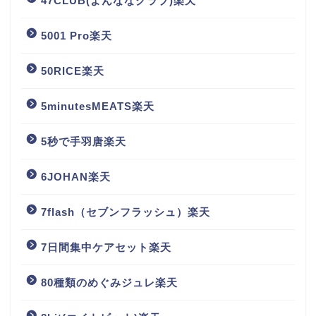
47CLUB(よんななクラブ)楽天
5001 Pro楽天
50RICE楽天
5minutesMEATS楽天
5秒で手羽唐楽天
6JOHAN楽天
7flash（セブンフラッシュ）楽天
7日間集中ケアセット楽天
80種類のめぐみジュレ楽天