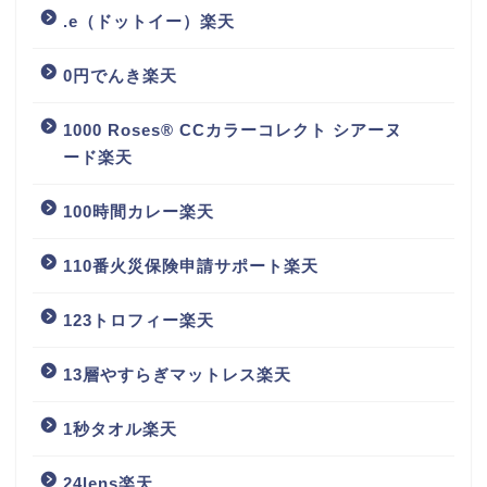
.e（ドットイー）楽天
0円でんき楽天
1000 Roses® CCカラーコレクト シアーヌ
ード楽天
100時間カレー楽天
110番火災保険申請サポート楽天
123トロフィー楽天
13層やすらぎマットレス楽天
1秒タオル楽天
24lens楽天