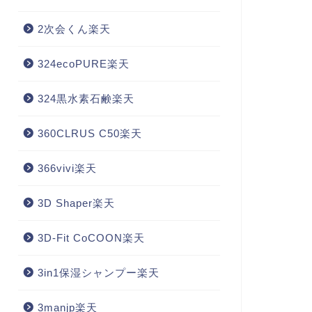
2次会くん楽天
324ecoPURE楽天
324黒水素石鹸楽天
360CLRUS C50楽天
366vivi楽天
3D Shaper楽天
3D-Fit CoCOON楽天
3in1保湿シャンプー楽天
3manjp楽天