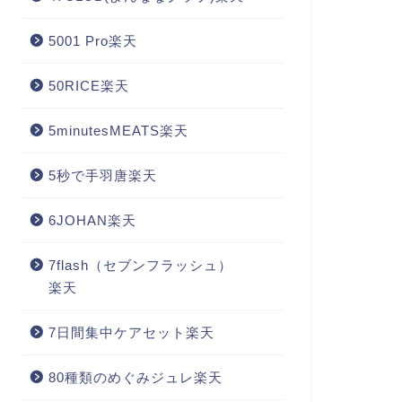
5001 Pro楽天
50RICE楽天
5minutesMEATS楽天
5秒で手羽唐楽天
6JOHAN楽天
7flash（セブンフラッシュ）
楽天
7日間集中ケアセット楽天
80種類のめぐみジュレ楽天