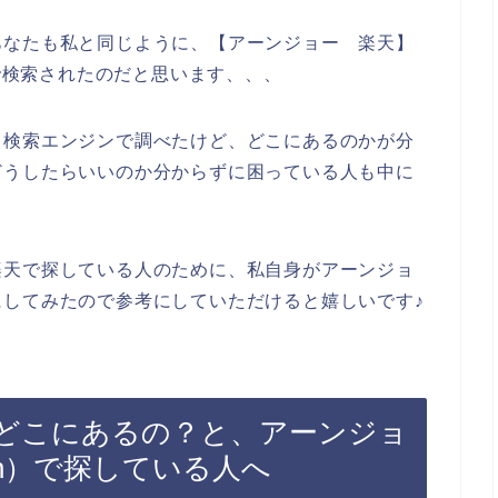
あなたも私と同じように、【アーンジョー 楽天】
じで検索されたのだと思います、、、
と検索エンジンで調べたけど、どこにあるのかが分
どうしたらいいのか分からずに困っている人も中に
楽天で探している人のために、私自身がアーンジョ
してみたので参考にしていただけると嬉しいです♪
どこにあるの？と、アーンジョ
en）で探している人へ