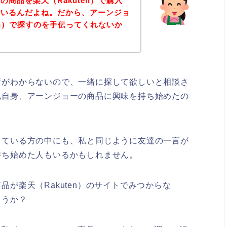
商品を楽天（Rakuten）で購入
ているんだよね。だから、アーンジョ
en）で探すのを手伝ってくれないか
所がわからないので、一緒に探して欲しいと相談さ
私自身、アーンジョーの商品に興味を持ち始めたの
っている方の中にも、私と同じように友達の一言が
持ち始めた人もいるかもしれません。
が楽天（Rakuten）のサイトでみつからな
ょうか？