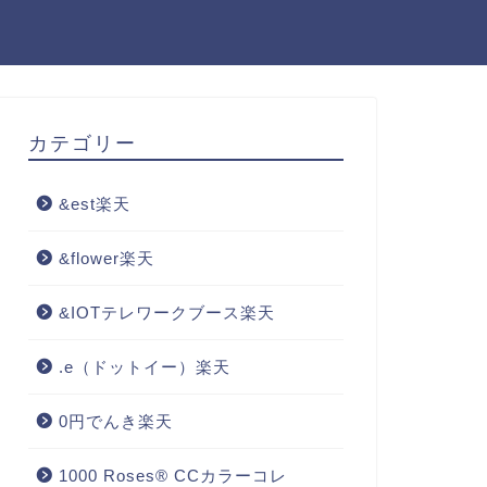
カテゴリー
&est楽天
&flower楽天
&IOTテレワークブース楽天
.e（ドットイー）楽天
0円でんき楽天
1000 Roses® CCカラーコレ