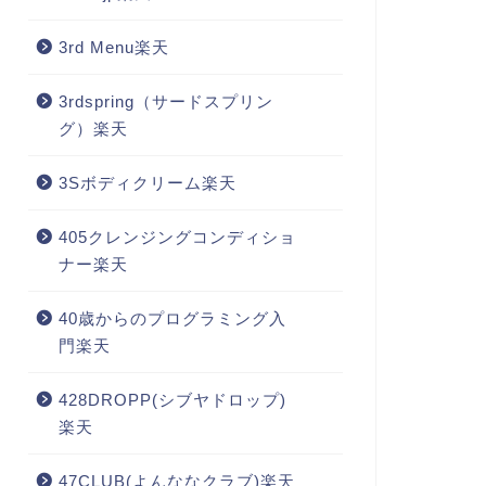
3rd Menu楽天
3rdspring（サードスプリン
グ）楽天
3Sボディクリーム楽天
405クレンジングコンディショ
ナー楽天
40歳からのプログラミング入
門楽天
428DROPP(シブヤドロップ)
楽天
47CLUB(よんななクラブ)楽天