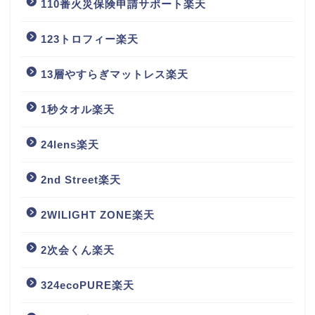
110番火災保険申請サポート楽天
123トロフィー楽天
13層やすらぎマットレス楽天
1秒タオル楽天
24lens楽天
2nd Street楽天
2WILIGHT ZONE楽天
2次会くん楽天
324ecoPURE楽天