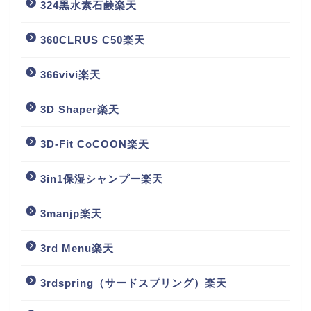
324黒水素石鹸楽天
360CLRUS C50楽天
366vivi楽天
3D Shaper楽天
3D-Fit CoCOON楽天
3in1保湿シャンプー楽天
3manjp楽天
3rd Menu楽天
3rdspring（サードスプリング）楽天