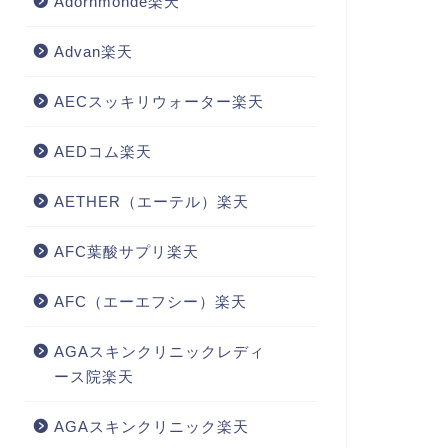
Adornmonde楽天
Advan楽天
AECスッキリウォーター楽天
AEDコム楽天
AETHER（エーテル）楽天
AFC葉酸サプリ楽天
AFC（エーエフシー）楽天
AGAスキンクリニックレディ
ース院楽天
AGAスキンクリニック楽天