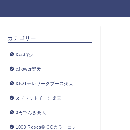
カテゴリー
&est楽天
&flower楽天
&IOTテレワークブース楽天
.e（ドットイー）楽天
0円でんき楽天
1000 Roses® CCカラーコレ