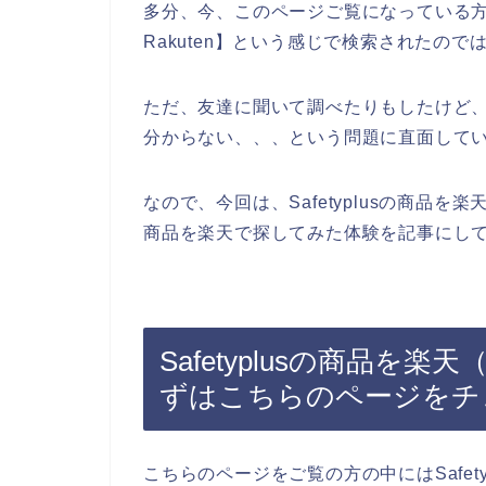
多分、今、このページご覧になっている方も【Sa
Rakuten】という感じで検索されたの
ただ、友達に聞いて調べたりもしたけど、、、
分からない、、、という問題に直面して
なので、今回は、Safetyplusの商品を楽
商品を楽天で探してみた体験を記事にして
Safetyplusの商品を楽
ずはこちらのページをチ
こちらのページをご覧の方の中にはSafet