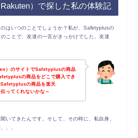
天（Rakuten）で探した私の体験記
たのはいつのことでしょうか？私が、Safetyplusの
前のことで、友達の一言がきっかけでした。友達
n）のサイトでSafetyplusの商品
fetyplusの商品をどこで購入でき
fetyplusの商品を楽天
を手伝ってくれないかな～
ついて聞いてきたんです。そして、その時に、私自身、
が、、、