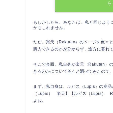
ら
もしかしたら、あなたは、私と同じように
かもしれません。
ただ、楽天（Rakuten）のページを色々
購入できるのかが分からず、途方に暮れ
そこで今回、私自身が楽天（Rakuten）
きるのかについて色々と調べてみたので
まず、私自身は、ルピス（Lupis）の
（Lupis） 楽天】【ルピス（Lupis）
よね。