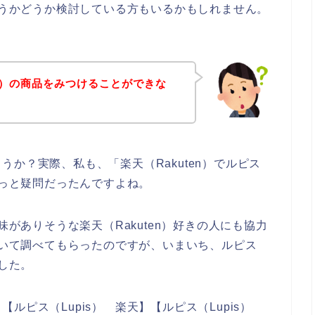
しようかどうか検討している方もいるかもしれません。
is）の商品をみつけることができな
か？実際、私も、「楽天（Rakuten）でルピス
ずっと疑問だったんですよね。
味がありそうな楽天（Rakuten）好きの人にも協力
について調べてもらったのですが、いまいち、ルピス
でした。
ルピス（Lupis） 楽天】【ルピス（Lupis）