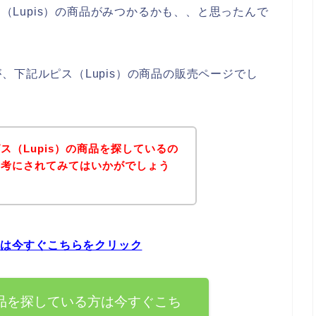
ス（Lupis）の商品がみつかるかも、、と思ったんで
、下記ルピス（Lupis）の商品の販売ページでし
ス（Lupis）の商品を探しているの
参考にされてみてはいかがでしょう
方は今すぐこちらをクリック
商品を探している方は今すぐこち