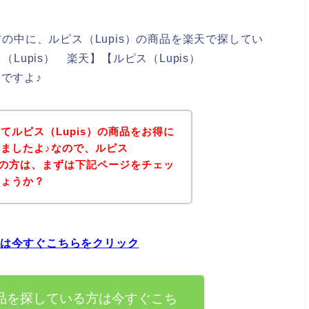
の中に、ルピス（Lupis）の商品を楽天で探してい
Lupis） 楽天】【ルピス（Lupis）
いですよ♪
てルピス（Lupis）の商品をお得に
ましたよ♪なので、ルピス
探しの方は、まずは下記ページをチェッ
しょうか？
方は今すぐこちらをクリック
商品を探している方は今すぐこち