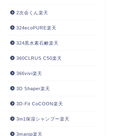
2次会くん楽天
324ecoPURE楽天
324黒水素石鹸楽天
360CLRUS C50楽天
366vivi楽天
3D Shaper楽天
3D-Fit CoCOON楽天
3in1保湿シャンプー楽天
3manjp楽天