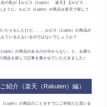
去の私が【ルピス（Lupis） 楽天】【ルピス
調べたように、ルピス（Lupis）の商品を楽天で探して
いたりもしたけど、、、ルピス（Lupis）の商品が
抱えている人もいるのではないでしょうか？
Lupis）の商品があるのか分からない」と、お困り
）の商品を探して記事を書かせていただきました♪
ご紹介（楽天（Rakuten）編）
（Lupis）の商品のことをすでにご存知だと思いま