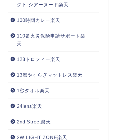
クト シアーヌード楽天
100時間カレー楽天
110番火災保険申請サポート楽
天
123トロフィー楽天
13層やすらぎマットレス楽天
1秒タオル楽天
24lens楽天
2nd Street楽天
2WILIGHT ZONE楽天