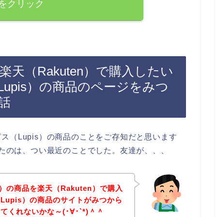
をクリック
楽天（Rakuten）で購入したい
upis）の商品のページをみつ
話
ス（Lupis）の商品のことをご存知だと思います
知ったのは、つい最近のことでした。友達が、、、
）の商品を楽天（Rakuten）で購入
Lupis）の商品のサイトがみつから
くれないかな～(･∀･`*)＾＾