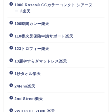
1000 Roses® CCカラーコレクト シアーヌ
ード楽天
100時間カレー楽天
110番火災保険申請サポート楽天
123トロフィー楽天
13層やすらぎマットレス楽天
1秒タオル楽天
24lens楽天
2nd Street楽天
2WILIGHT ZONE楽天