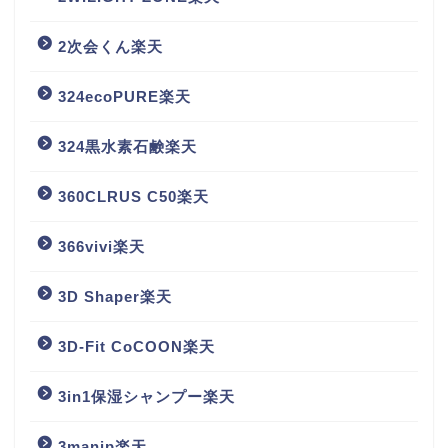
2次会くん楽天
324ecoPURE楽天
324黒水素石鹸楽天
360CLRUS C50楽天
366vivi楽天
3D Shaper楽天
3D-Fit CoCOON楽天
3in1保湿シャンプー楽天
3manjp楽天