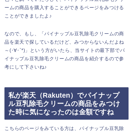
ームの商品を購入することができるページをみつける
ことができましたよ♪
なので、もし、「パイナップル豆乳除毛クリームの商
品を楽天で探しているだけど、みつからないんだよね
～(･∀･`*)」という方がいたら、当サイトの最下部でパ
イナップル豆乳除毛クリームの商品を紹介するので参
考にして下さいね♪
私が楽天（Rakuten）でパイナップ
ル豆乳除毛クリームの商品をみつけ
た時に気になったのは金額ですね
こちらのページをみている方は、パイナップル豆乳除