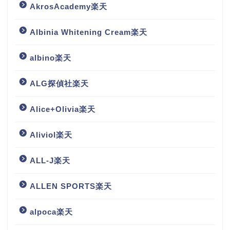
AkrosAcademy楽天
Albinia Whitening Cream楽天
albino楽天
ALG探偵社楽天
Alice+Olivia楽天
Aliviol楽天
ALL-J楽天
ALLEN SPORTS楽天
alpoca楽天