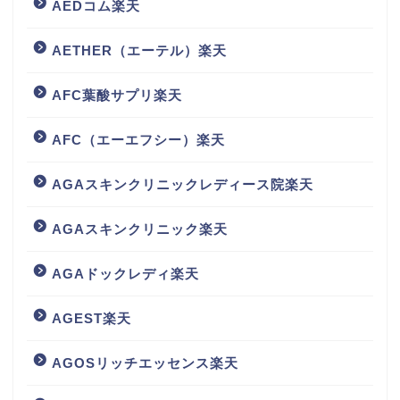
AEDコム楽天
AETHER（エーテル）楽天
AFC葉酸サプリ楽天
AFC（エーエフシー）楽天
AGAスキンクリニックレディース院楽天
AGAスキンクリニック楽天
AGAドックレディ楽天
AGEST楽天
AGOSリッチエッセンス楽天