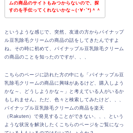
ムの商品のサイトもみつからないので、探
すのを手伝ってくれないかな～(･∀･`*)＾＾
というような感じで、突然、友達の方からパイナップ
ル豆乳除毛クリームの商品の話をしてきたんですよ
ね。その時に初めて、パイナップル豆乳除毛クリーム
の商品のことを知ったのですが、、、
こちらのページに訪れた方の中にも「パイナップル豆
乳除毛クリームの商品に興味があるけど、購入しよう
かな～、どうしようかな～」と考えている人がいるか
もしれません。ただ、色々と検索してみたけど、、、
パイナップル豆乳除毛クリームの商品を楽天
（Rakuten）で発見することができない、、、という
ような状況を解決したくこちらのページをご覧になっ
ている人もいるのではないでしょうか？