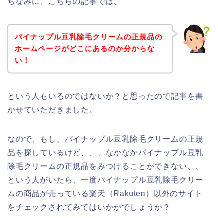
ちなみに、こちらの記事では、
パイナップル豆乳除毛クリームの正規品の
ホームページがどこにあるのか分からな
い！
という人もいるのではないか？と思ったので記事を書
かせていただきました。
なので、もし、パイナップル豆乳除毛クリームの正規
品を探しているけど、、、なかなかパイナップル豆乳
除毛クリームの正規品をみつけることができない、、
という人がいたら、一度パイナップル豆乳除毛クリー
ムの商品が売っている楽天（Rakuten）以外のサイト
をチェックされてみてはいかがでしょうか？