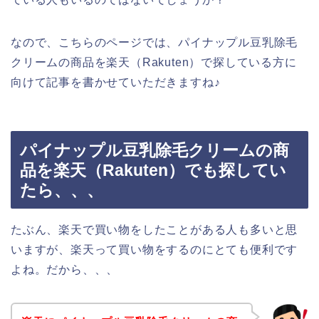
なので、こちらのページでは、パイナップル豆乳除毛
クリームの商品を楽天（Rakuten）で探している方に
向けて記事を書かせていただきますね♪
パイナップル豆乳除毛クリームの商
品を楽天（Rakuten）でも探してい
たら、、、
たぶん、楽天で買い物をしたことがある人も多いと思
いますが、楽天って買い物をするのにとても便利です
よね。だから、、、