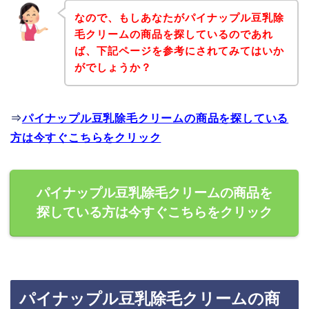
なので、もしあなたがパイナップル豆乳除
毛クリームの商品を探しているのであれ
ば、下記ページを参考にされてみてはいか
がでしょうか？
⇒
パイナップル豆乳除毛クリームの商品を探している
方は今すぐこちらをクリック
パイナップル豆乳除毛クリームの商品を
探している方は今すぐこちらをクリック
パイナップル豆乳除毛クリームの商