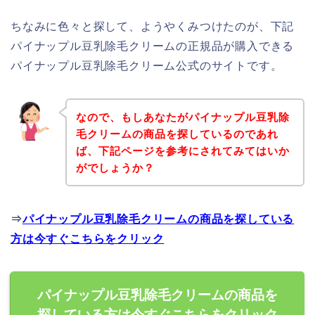
ちなみに色々と探して、ようやくみつけたのが、下記
パイナップル豆乳除毛クリームの正規品が購入できる
パイナップル豆乳除毛クリーム公式のサイトです。
なので、もしあなたがパイナップル豆乳除
毛クリームの商品を探しているのであれ
ば、下記ページを参考にされてみてはいか
がでしょうか？
⇒
パイナップル豆乳除毛クリームの商品を探している
方は今すぐこちらをクリック
パイナップル豆乳除毛クリームの商品を
探している方は今すぐこちらをクリック