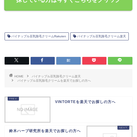
パイナップル豆乳除毛クリームRakuten
パイナップル豆乳除毛クリーム楽天
HOME
パイナップル豆乳除毛クリーム楽天
パイナップル豆乳除毛クリームを楽天でお探しの方へ
VINTORTEを楽天でお探しの方へ
鈴木ハーブ研究所を楽天でお探しの方へ