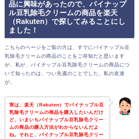
品に興味があったので、パイナップ
ル豆乳除毛クリームの商品を楽天
（Rakuten）で探してみることにし
ました！
こちらのページをご覧の方は、すでにパイナップル豆
乳除毛クリームの商品のことをご存知だと思います
が、私が、パイナップル豆乳除毛クリームの商品につ
いて知ったのは、つい先週のことでした。私の友達
が、
実は、楽天（Rakuten）でパイナップル豆
乳除毛クリームの商品を購入したいんだけ
ど、いまいちパイナップル豆乳除毛クリー
ムの商品の購入方法がわからないんだよ
ね。それと、パイナップル豆乳除毛クリー