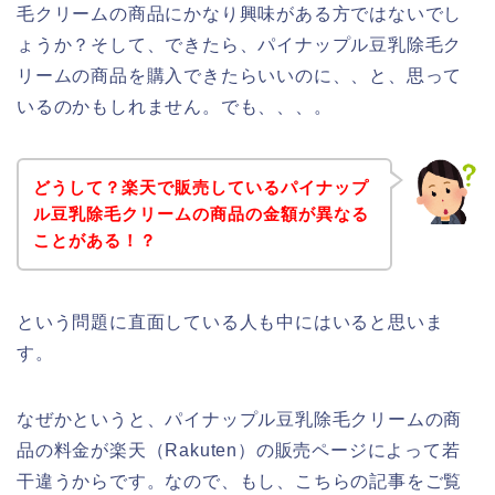
毛クリームの商品にかなり興味がある方ではないでし
ょうか？そして、できたら、パイナップル豆乳除毛ク
リームの商品を購入できたらいいのに、、と、思って
いるのかもしれません。でも、、、。
どうして？楽天で販売しているパイナップ
ル豆乳除毛クリームの商品の金額が異なる
ことがある！？
という問題に直面している人も中にはいると思いま
す。
なぜかというと、パイナップル豆乳除毛クリームの商
品の料金が楽天（Rakuten）の販売ページによって若
干違うからです。なので、もし、こちらの記事をご覧