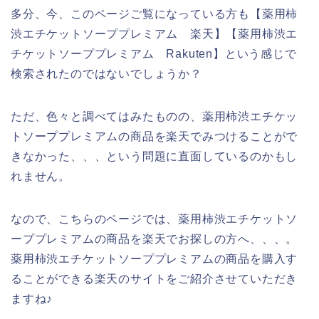
多分、今、このページご覧になっている方も【薬用柿
渋エチケットソーププレミアム 楽天】【薬用柿渋エ
チケットソーププレミアム Rakuten】という感じで
検索されたのではないでしょうか？
ただ、色々と調べてはみたものの、薬用柿渋エチケッ
トソーププレミアムの商品を楽天でみつけることがで
きなかった、、、という問題に直面しているのかもし
れません。
なので、こちらのページでは、薬用柿渋エチケットソ
ーププレミアムの商品を楽天でお探しの方へ、、、。
薬用柿渋エチケットソーププレミアムの商品を購入す
ることができる楽天のサイトをご紹介させていただき
ますね♪