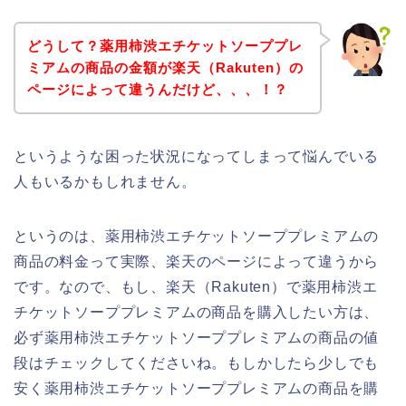
どうして？薬用柿渋エチケットソーププレ
ミアムの商品の金額が楽天（Rakuten）の
ページによって違うんだけど、、、！？
というような困った状況になってしまって悩んでいる
人もいるかもしれません。
というのは、薬用柿渋エチケットソーププレミアムの
商品の料金って実際、楽天のページによって違うから
です。なので、もし、楽天（Rakuten）で薬用柿渋エ
チケットソーププレミアムの商品を購入したい方は、
必ず薬用柿渋エチケットソーププレミアムの商品の値
段はチェックしてくださいね。もしかしたら少しでも
安く薬用柿渋エチケットソーププレミアムの商品を購