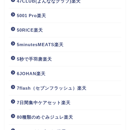
47CLUB(よんななクラブ)楽天
5001 Pro楽天
50RICE楽天
5minutesMEATS楽天
5秒で手羽唐楽天
6JOHAN楽天
7flash（セブンフラッシュ）楽天
7日間集中ケアセット楽天
80種類のめぐみジュレ楽天