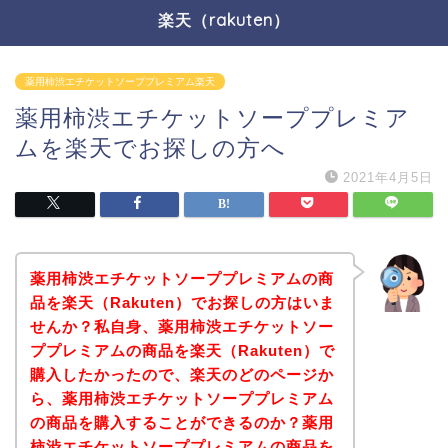
楽天（rakuten）
薬用柿渋エチケットソーププレミアム楽天
薬用柿渋エチケットソーププレミア
ムを楽天でお探しの方へ
2021年4月5日
薬用柿渋エチケットソーププレミアムの商
品を楽天（Rakuten）でお探しの方はいま
せんか？私自身、薬用柿渋エチケットソー
ププレミアムの商品を楽天（Rakuten）で
購入したかったので、楽天のどのページか
ら、薬用柿渋エチケットソーププレミアム
の商品を購入することができるのか？薬用
柿渋エチケットソーププレミアムの商品を