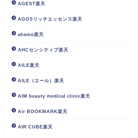
AGEST楽天
AGOSリッチエッセンス楽天
ahamo楽天
AHCセンシティブ楽天
AILE楽天
AILE（エール）楽天
AIM beauty medical clinic楽天
Air BOOKMARK楽天
AIR CUBE楽天