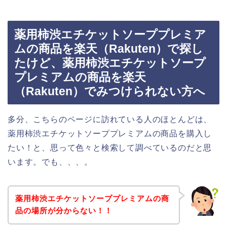
薬用柿渋エチケットソーププレミア
ムの商品を楽天（Rakuten）で探し
たけど、薬用柿渋エチケットソープ
プレミアムの商品を楽天
（Rakuten）でみつけられない方へ
多分、こちらのページに訪れている人のほとんどは、
薬用柿渋エチケットソーププレミアムの商品を購入し
たい！と、思って色々と検索して調べているのだと思
います。でも、、、。
薬用柿渋エチケットソーププレミアムの商
品の場所が分からない！！