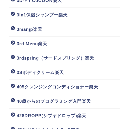
3D-Fit CoCOON楽天
3in1保湿シャンプー楽天
3manjp楽天
3rd Menu楽天
3rdspring（サードスプリング）楽天
3Sボディクリーム楽天
405クレンジングコンディショナー楽天
40歳からのプログラミング入門楽天
428DROPP(シブヤドロップ)楽天