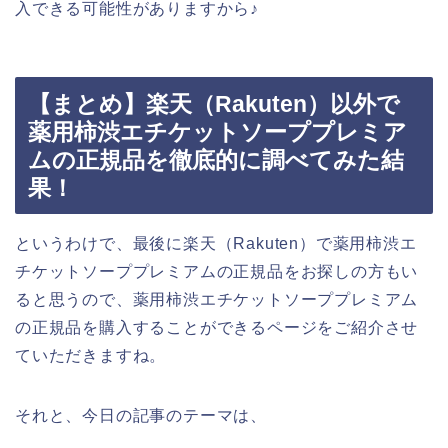
入できる可能性がありますから♪
【まとめ】楽天（Rakuten）以外で
薬用柿渋エチケットソーププレミア
ムの正規品を徹底的に調べてみた結
果！
というわけで、最後に楽天（Rakuten）で薬用柿渋エ
チケットソーププレミアムの正規品をお探しの方もい
ると思うので、薬用柿渋エチケットソーププレミアム
の正規品を購入することができるページをご紹介させ
ていただきますね。
それと、今日の記事のテーマは、