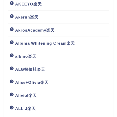
AKEEYO楽天
Akerun楽天
AkrosAcademy楽天
Albinia Whitening Cream楽天
albino楽天
ALG探偵社楽天
Alice+Olivia楽天
Aliviol楽天
ALL-J楽天