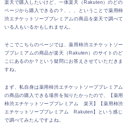
楽天で購入したいけど、一体楽天（Rakuten）のどの
ページから購入できるの？、、、ということで薬用柿
渋エチケットソーププレミアムの商品を楽天で調べて
いる人もいるかもしれません。
そこでこちらのページでは、薬用柿渋エチケットソー
ププレミアムの商品が楽天（Rakuten）のサイトのど
こにあるのか？という疑問にお答えさせていただきま
すね。
まず、私自身は薬用柿渋エチケットソーププレミアム
の商品の購入できる場所を知りたかったので、【薬用
柿渋エチケットソーププレミアム 楽天】【薬用柿渋
エチケットソーププレミアム Rakuten】という感じ
で調べてみたんですよね。