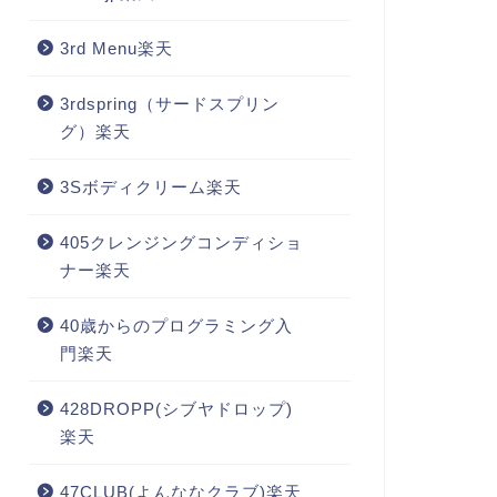
3rd Menu楽天
3rdspring（サードスプリン
グ）楽天
3Sボディクリーム楽天
405クレンジングコンディショ
ナー楽天
40歳からのプログラミング入
門楽天
428DROPP(シブヤドロップ)
楽天
47CLUB(よんななクラブ)楽天