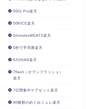
5001 Pro楽天
50RICE楽天
5minutesMEATS楽天
5秒で手羽唐楽天
6JOHAN楽天
7flash（セブンフラッシュ）
楽天
7日間集中ケアセット楽天
80種類のめぐみジュレ楽天