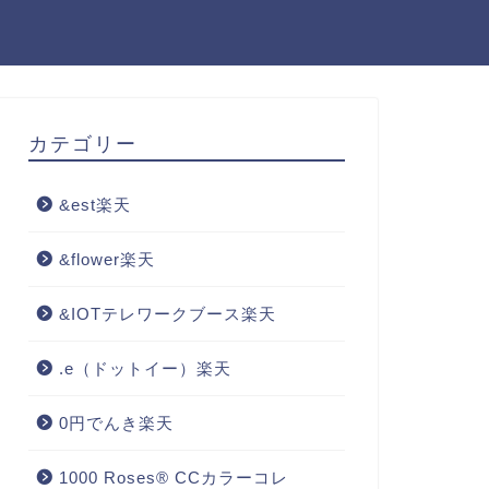
カテゴリー
&est楽天
&flower楽天
&IOTテレワークブース楽天
.e（ドットイー）楽天
0円でんき楽天
1000 Roses® CCカラーコレ