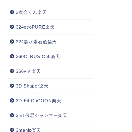
2次会くん楽天
324ecoPURE楽天
324黒水素石鹸楽天
360CLRUS C50楽天
366vivi楽天
3D Shaper楽天
3D-Fit CoCOON楽天
3in1保湿シャンプー楽天
3manjp楽天