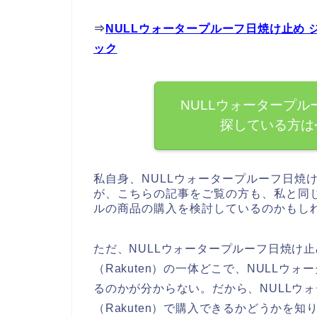
⇒
NULLウォータープルーフ日焼け止め
ック
NULLウォータープル
探している方は
私自身、NULLウォータープルーフ日焼
が、こちらの記事をご覧の方も、私と同じ
ルの商品の購入を検討しているのかもし
ただ、NULLウォータープルーフ日焼け
（Rakuten）の一体どこで、NULLウ
るのかが分からない。だから、NULLウ
（Rakuten）で購入できるかどうかを