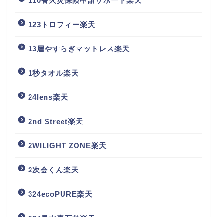
110番火災保険申請サポート楽天
123トロフィー楽天
13層やすらぎマットレス楽天
1秒タオル楽天
24lens楽天
2nd Street楽天
2WILIGHT ZONE楽天
2次会くん楽天
324ecoPURE楽天