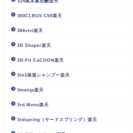
324黒水素石鹸楽天
360CLRUS C50楽天
366vivi楽天
3D Shaper楽天
3D-Fit CoCOON楽天
3in1保湿シャンプー楽天
3manjp楽天
3rd Menu楽天
3rdspring（サードスプリング）楽天