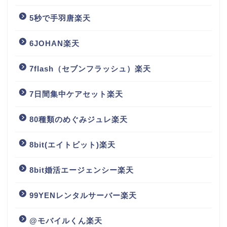
5秒で手羽唐楽天
6JOHAN楽天
7flash（セブンフラッシュ）楽天
7日間集中ケアセット楽天
80種類のめぐみジュレ楽天
8bit(エイトビット)楽天
8bit婚活エージェンシー楽天
99YENレンタルサーバー楽天
@モバイルくん楽天