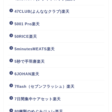
47CLUB(よんななクラブ)楽天
5001 Pro楽天
50RICE楽天
5minutesMEATS楽天
5秒で手羽唐楽天
6JOHAN楽天
7flash（セブンフラッシュ）楽天
7日間集中ケアセット楽天
80種類のめぐみジュレ楽天