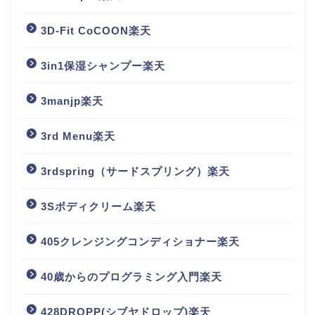
3D-Fit CoCOON楽天
3in1保湿シャンプー楽天
3manjp楽天
3rd Menu楽天
3rdspring（サードスプリング）楽天
3Sボディクリーム楽天
405クレンジングコンディショナー楽天
40歳からのプログラミング入門楽天
428DROPP(シブヤドロップ)楽天