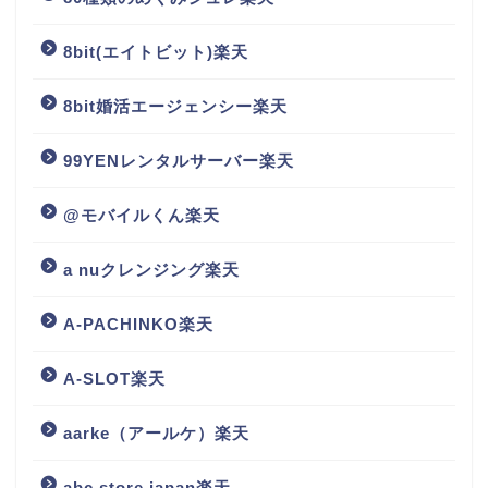
8bit(エイトビット)楽天
8bit婚活エージェンシー楽天
99YENレンタルサーバー楽天
@モバイルくん楽天
a nuクレンジング楽天
A-PACHINKO楽天
A-SLOT楽天
aarke（アールケ）楽天
abc store japan楽天