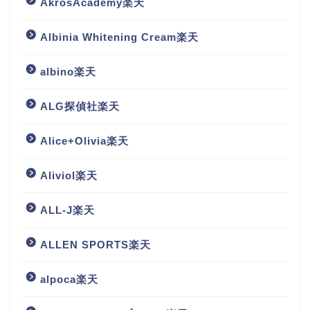
AkrosAcademy楽天
Albinia Whitening Cream楽天
albino楽天
ALG探偵社楽天
Alice+Olivia楽天
Aliviol楽天
ALL-J楽天
ALLEN SPORTS楽天
alpoca楽天