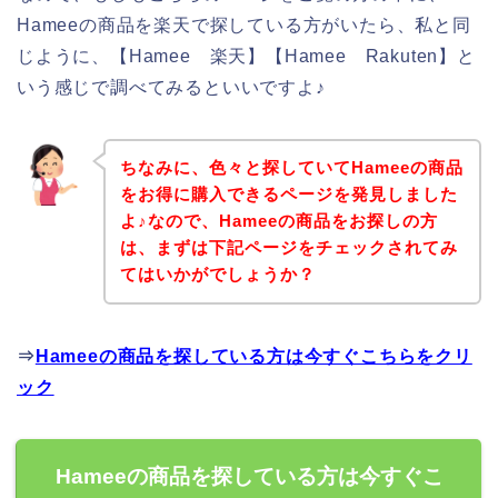
Hameeの商品を楽天で探している方がいたら、私と同
じように、【Hamee 楽天】【Hamee Rakuten】と
いう感じで調べてみるといいですよ♪
ちなみに、色々と探していてHameeの商品
をお得に購入できるページを発見しました
よ♪なので、Hameeの商品をお探しの方
は、まずは下記ページをチェックされてみ
てはいかがでしょうか？
⇒
Hameeの商品を探している方は今すぐこちらをクリ
ック
Hameeの商品を探している方は今すぐこ