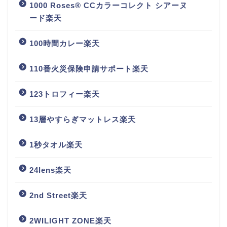
1000 Roses® CCカラーコレクト シアーヌ
ード楽天
100時間カレー楽天
110番火災保険申請サポート楽天
123トロフィー楽天
13層やすらぎマットレス楽天
1秒タオル楽天
24lens楽天
2nd Street楽天
2WILIGHT ZONE楽天