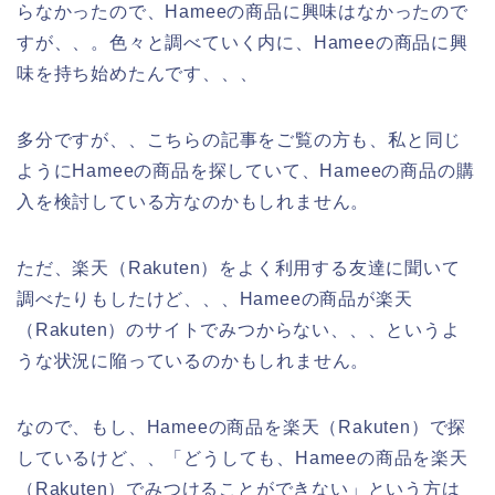
らなかったので、Hameeの商品に興味はなかったので
すが、、。色々と調べていく内に、Hameeの商品に興
味を持ち始めたんです、、、
多分ですが、、こちらの記事をご覧の方も、私と同じ
ようにHameeの商品を探していて、Hameeの商品の購
入を検討している方なのかもしれません。
ただ、楽天（Rakuten）をよく利用する友達に聞いて
調べたりもしたけど、、、Hameeの商品が楽天
（Rakuten）のサイトでみつからない、、、というよ
うな状況に陥っているのかもしれません。
なので、もし、Hameeの商品を楽天（Rakuten）で探
しているけど、、「どうしても、Hameeの商品を楽天
（Rakuten）でみつけることができない」という方は