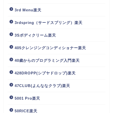
3rd Menu楽天
3rdspring（サードスプリング）楽天
3Sボディクリーム楽天
405クレンジングコンディショナー楽天
40歳からのプログラミング入門楽天
428DROPP(シブヤドロップ)楽天
47CLUB(よんななクラブ)楽天
5001 Pro楽天
50RICE楽天