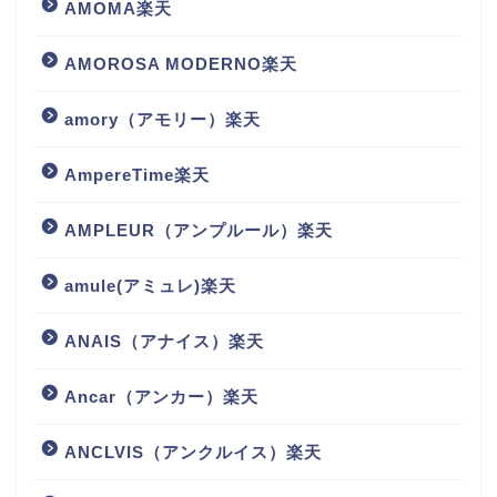
AMOMA楽天
AMOROSA MODERNO楽天
amory（アモリー）楽天
AmpereTime楽天
AMPLEUR（アンプルール）楽天
amule(アミュレ)楽天
ANAIS（アナイス）楽天
Ancar（アンカー）楽天
ANCLVIS（アンクルイス）楽天