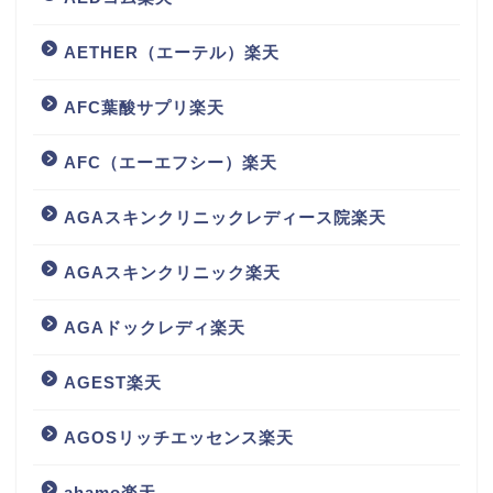
AETHER（エーテル）楽天
AFC葉酸サプリ楽天
AFC（エーエフシー）楽天
AGAスキンクリニックレディース院楽天
AGAスキンクリニック楽天
AGAドックレディ楽天
AGEST楽天
AGOSリッチエッセンス楽天
ahamo楽天