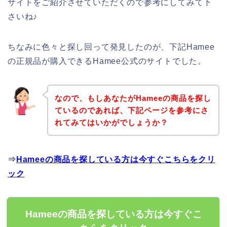
サイトをご紹介させていただくので参考にしてみて下
さいね♪
ちなみに色々と探し回って発見したのが、下記Hamee
の正規品が購入できるHamee公式のサイトでした。
なので、もしあなたがHameeの商品を探し
ているのであれば、下記ページを参考にさ
れてみてはいかがでしょうか？
⇒
Hameeの商品を探している方は今すぐこちらをクリ
ック
Hameeの商品を探している方は今すぐこ