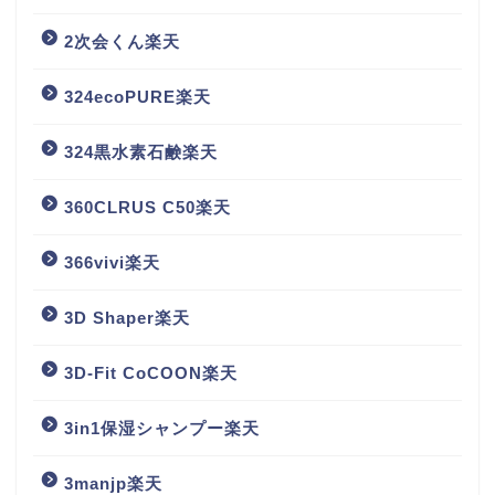
2次会くん楽天
324ecoPURE楽天
324黒水素石鹸楽天
360CLRUS C50楽天
366vivi楽天
3D Shaper楽天
3D-Fit CoCOON楽天
3in1保湿シャンプー楽天
3manjp楽天