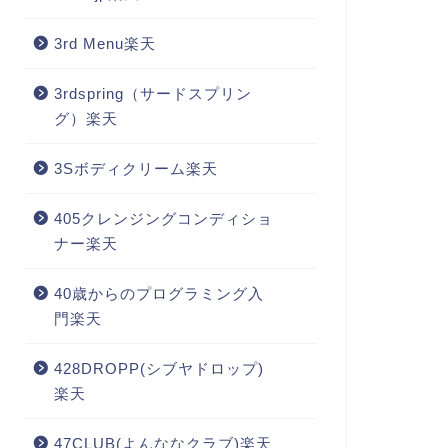
3rd Menu楽天
3rdspring（サードスプリン
グ）楽天
3Sボディクリーム楽天
405クレンジングコンディショ
ナー楽天
40歳からのプログラミング入
門楽天
428DROPP(シブヤドロップ)
楽天
47CLUB(よんななクラブ)楽天