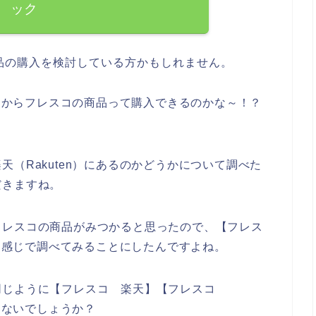
ック
品の購入を検討している方かもしれません。
ージからフレスコの商品って購入できるのかな～！？
。
（Rakuten）にあるのかどうかについて調べた
だきますね。
フレスコの商品がみつかると思ったので、【フレス
いう感じで調べてみることにしたんですよね。
同じように【フレスコ 楽天】【フレスコ
ではないでしょうか？