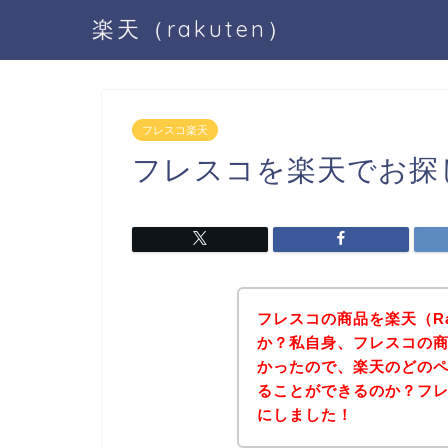
楽天（rakuten）
フレスコ楽天
フレスコを楽天でお探
フレスコの商品を楽天（Ra
か？私自身、フレスコの商品
かったので、楽天のどの
ることができるのか？フ
にしました！