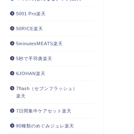
5001 Pro楽天
50RICE楽天
5minutesMEATS楽天
5秒で手羽唐楽天
6JOHAN楽天
7flash（セブンフラッシュ）
楽天
7日間集中ケアセット楽天
80種類のめぐみジュレ楽天