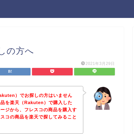
しの方へ
2021年3月29日
kuten）でお探しの方はいません
を楽天（Rakuten）で購入した
ページから、フレスコの商品を購入す
レスコの商品を楽天で探してみること