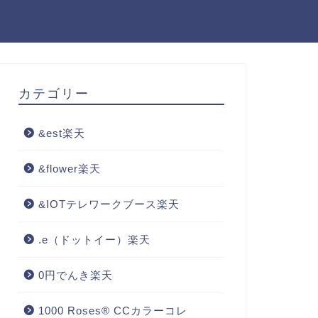
カテゴリー
&est楽天
&flower楽天
&IOTテレワークブース楽天
.e（ドットイー）楽天
0円でんき楽天
1000 Roses® CCカラーコレ