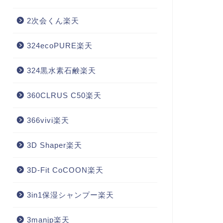
2次会くん楽天
324ecoPURE楽天
324黒水素石鹸楽天
360CLRUS C50楽天
366vivi楽天
3D Shaper楽天
3D-Fit CoCOON楽天
3in1保湿シャンプー楽天
3manjp楽天