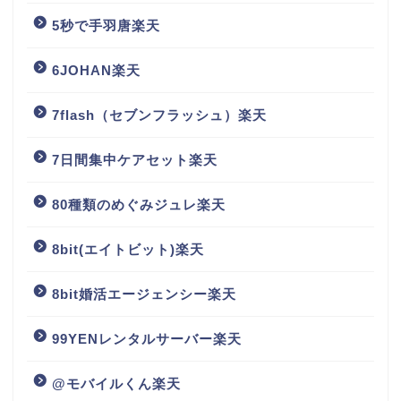
5秒で手羽唐楽天
6JOHAN楽天
7flash（セブンフラッシュ）楽天
7日間集中ケアセット楽天
80種類のめぐみジュレ楽天
8bit(エイトビット)楽天
8bit婚活エージェンシー楽天
99YENレンタルサーバー楽天
@モバイルくん楽天