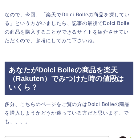
なので、今回、「楽天でDolci Bolleの商品を探してい
る」という方がいましたら、記事の最後でDolci Bolle
の商品を購入することができるサイトを紹介させてい
ただくので、参考にしてみて下さいね。
あなたがDolci Bolleの商品を楽天
（Rakuten）でみつけた時の値段は
いくら？
多分、こちらのページをご覧の方はDolci Bolleの商品
を購入しようかどうか迷っている方だと思います。で
も、、、。