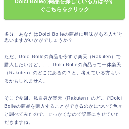
Dolci Bolleの商品を探している方は今す
ぐこちらをクリック
多分、あなたはDolci Bolleの商品に興味がある人だと
思いますがいかがでしょうか？
ただ、Dolci Bolleの商品を今すぐ楽天（Rakuten）で
購入したいけど、、、Dolci Bolleの商品って一体楽天
（Rakuten）のどこにあるの？と、考えている方もい
るかもしれません。
そこで今回、私自身が楽天（Rakuten）のどこでDolci
Bolleの商品を購入することができるのかについて色々
と調べてみたので、せっかくなので記事にさせていた
だきますね。