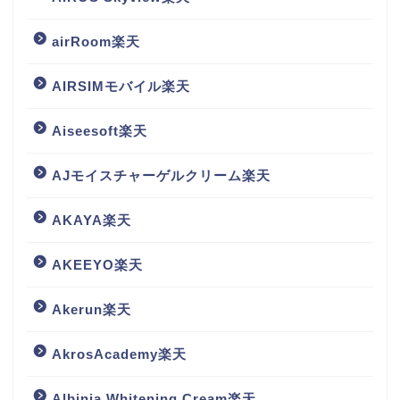
airRoom楽天
AIRSIMモバイル楽天
Aiseesoft楽天
AJモイスチャーゲルクリーム楽天
AKAYA楽天
AKEEYO楽天
Akerun楽天
AkrosAcademy楽天
Albinia Whitening Cream楽天