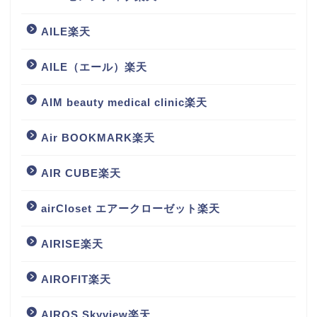
AILE楽天
AILE（エール）楽天
AIM beauty medical clinic楽天
Air BOOKMARK楽天
AIR CUBE楽天
airCloset エアークローゼット楽天
AIRISE楽天
AIROFIT楽天
AIROS Skyview楽天