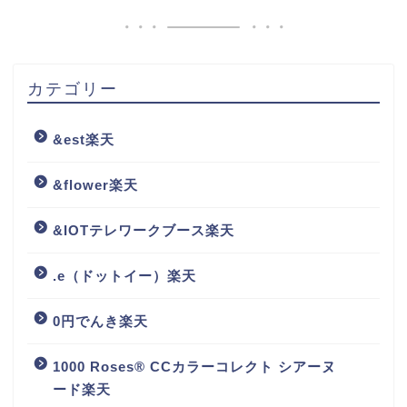
カテゴリー
&est楽天
&flower楽天
&IOTテレワークブース楽天
.e（ドットイー）楽天
0円でんき楽天
1000 Roses® CCカラーコレクト シアーヌ
ード楽天