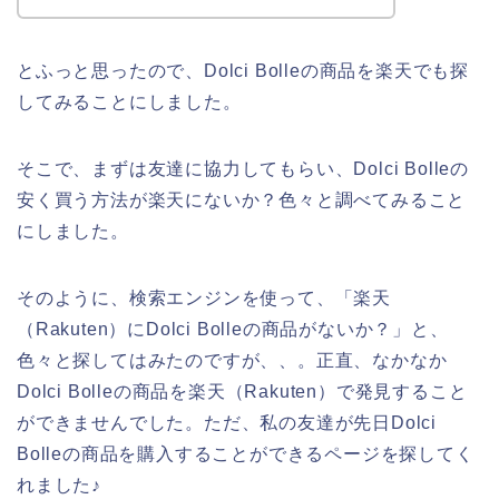
とふっと思ったので、Dolci Bolleの商品を楽天でも探
してみることにしました。
そこで、まずは友達に協力してもらい、Dolci Bolleの
安く買う方法が楽天にないか？色々と調べてみること
にしました。
そのように、検索エンジンを使って、「楽天
（Rakuten）にDolci Bolleの商品がないか？」と、
色々と探してはみたのですが、、。正直、なかなか
Dolci Bolleの商品を楽天（Rakuten）で発見すること
ができませんでした。ただ、私の友達が先日Dolci
Bolleの商品を購入することができるページを探してく
れました♪