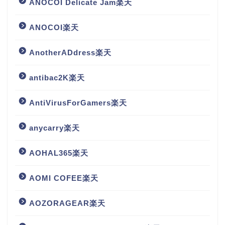
ANOCOI Delicate Jam楽天
ANOCOI楽天
AnotherADdress楽天
antibac2K楽天
AntiVirusForGamers楽天
anycarry楽天
AOHAL365楽天
AOMI COFEE楽天
AOZORAGEAR楽天