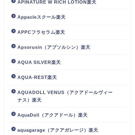
APINATURE W RICH LOTION楽天
Appacleスクール楽天
APPCフラセラム楽天
Apsorusin（アプソルシン）楽天
AQUA SILVER楽天
AQUA-REST楽天
AQUADOLL VENUS（アクアドールヴィー
ナス）楽天
AquaDoll（アクアドール）楽天
aquagarage（アクアガレージ）楽天