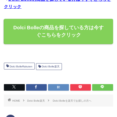
クリック
Dolci Bolleの商品を探している方は今す
ぐこちらをクリック
Dolci BolleRakuten
Dolci Bolle楽天
HOME
Dolci Bolle楽天
Dolci Bolleを楽天でお探しの方へ