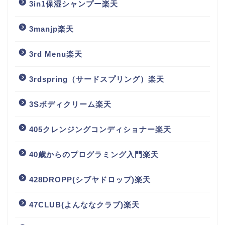
3in1保湿シャンプー楽天
3manjp楽天
3rd Menu楽天
3rdspring（サードスプリング）楽天
3Sボディクリーム楽天
405クレンジングコンディショナー楽天
40歳からのプログラミング入門楽天
428DROPP(シブヤドロップ)楽天
47CLUB(よんななクラブ)楽天