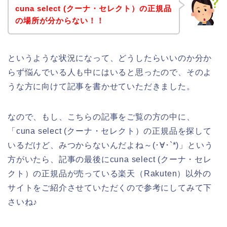
cuna select (クーナ・セレクト）の正規品
の場所が分からない！！
というような状況になって、どうしたらいいのか分か
らず悩んでいる人も中にはいると思ったので、そのよ
うな方に向けて記事を書かせていただきました。
なので、もし、こちらの記事をご覧の方の中に、
「cuna select (クーナ・セレクト）の正規品を探して
いるだけど、みつからないんだよね～(･∀･`*)」という
方がいたら、記事の最後にcuna select (クーナ・セレ
クト）の正規品が売っている楽天（Rakuten）以外の
サイトをご紹介させていただくので参考にしてみて下
さいね♪