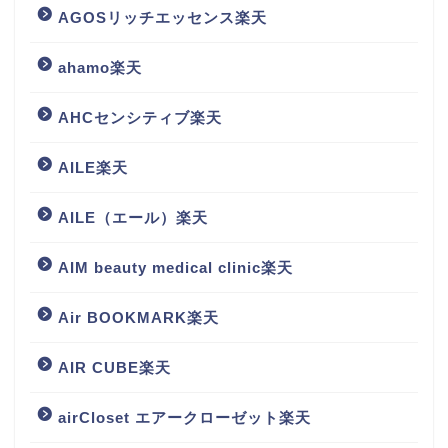
AGOSリッチエッセンス楽天
ahamo楽天
AHCセンシティブ楽天
AILE楽天
AILE（エール）楽天
AIM beauty medical clinic楽天
Air BOOKMARK楽天
AIR CUBE楽天
airCloset エアークローゼット楽天