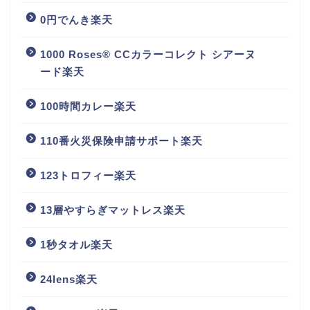
0円でんき楽天
1000 Roses® CCカラーコレクト シアーヌ
ード楽天
100時間カレー楽天
110番火災保険申請サポート楽天
123トロフィー楽天
13層やすらぎマットレス楽天
1秒タオル楽天
24lens楽天