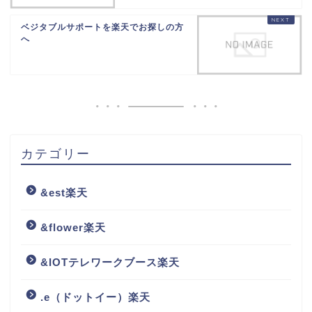
ベジタブルサポートを楽天でお探しの方
へ
カテゴリー
&est楽天
&flower楽天
&IOTテレワークブース楽天
.e（ドットイー）楽天