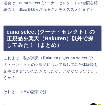
場合は、cuna select (クーナ・セレクト）の金額を確
認の上、商品を購入されることをオススメします♪
cuna select (クーナ・セレクト）の
正規品を楽天（Rakuten）以外で探
してみた！（まとめ）
これまで、私が楽天（Rakuten）でcuna select (クー
ナ・セレクト）の正規品について探してみた体験談を
記事にさせていただきましたが、いかがだったでしょ
うか？
それと、今日の記事では、