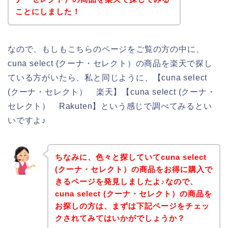
ことにしました！
なので、もしもこちらのページをご覧の方の中に、
cuna select (クーナ・セレクト）の商品を楽天で探し
ている方がいたら、私と同じように、【cuna select
(クーナ・セレクト） 楽天】【cuna select (クーナ・
セレクト） Rakuten】という感じで調べてみるとい
いですよ♪
ちなみに、色々と探していてcuna select
(クーナ・セレクト）の商品をお得に購入で
きるページを発見しましたよ♪なので、
cuna select (クーナ・セレクト）の商品を
お探しの方は、まずは下記ページをチェッ
クされてみてはいかがでしょうか？