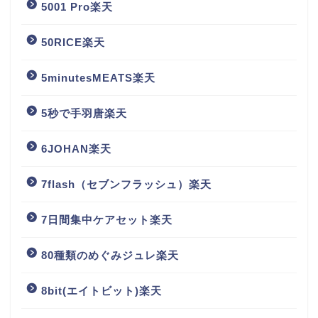
5001 Pro楽天
50RICE楽天
5minutesMEATS楽天
5秒で手羽唐楽天
6JOHAN楽天
7flash（セブンフラッシュ）楽天
7日間集中ケアセット楽天
80種類のめぐみジュレ楽天
8bit(エイトビット)楽天