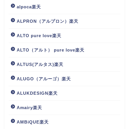
alpoca楽天
ALPRON（アルプロン）楽天
ALTO pure love楽天
ALTO（アルト） pure love楽天
ALTUS(アルタス)楽天
ALUGO（アルーゴ）楽天
ALUKDESIGN楽天
Amairy楽天
AMBiQUE楽天