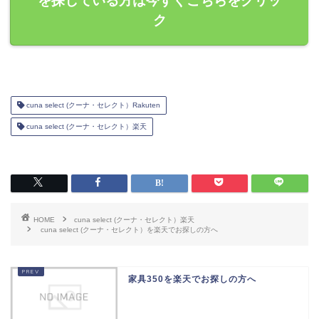
を探している方は今すぐこちらをクリッ
ク
cuna select (クーナ・セレクト）Rakuten
cuna select (クーナ・セレクト）楽天
HOME
cuna select (クーナ・セレクト）楽天
cuna select (クーナ・セレクト）を楽天でお探しの方へ
家具350を楽天でお探しの方へ