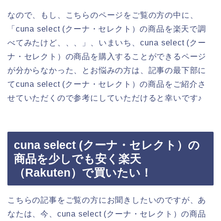
なので、もし、こちらのページをご覧の方の中に、
「cuna select (クーナ・セレクト）の商品を楽天で調
べてみたけど、、、」、いまいち、cuna select (クー
ナ・セレクト）の商品を購入することができるページ
が分からなかった、とお悩みの方は、記事の最下部に
てcuna select (クーナ・セレクト）の商品をご紹介さ
せていただくので参考にしていただけると幸いです♪
cuna select (クーナ・セレクト）の
商品を少しでも安く楽天
（Rakuten）で買いたい！
こちらの記事をご覧の方にお聞きしたいのですが、あ
なたは、今、cuna select (クーナ・セレクト）の商品