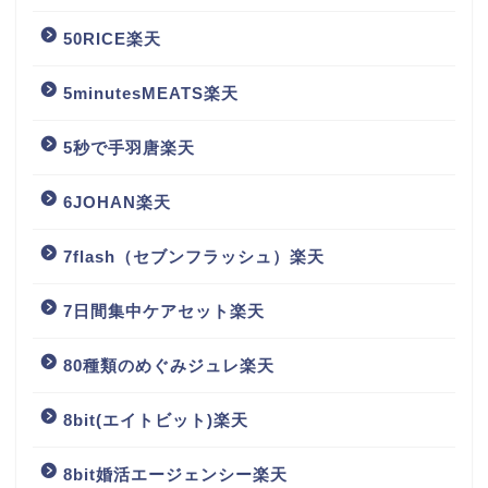
50RICE楽天
5minutesMEATS楽天
5秒で手羽唐楽天
6JOHAN楽天
7flash（セブンフラッシュ）楽天
7日間集中ケアセット楽天
80種類のめぐみジュレ楽天
8bit(エイトビット)楽天
8bit婚活エージェンシー楽天