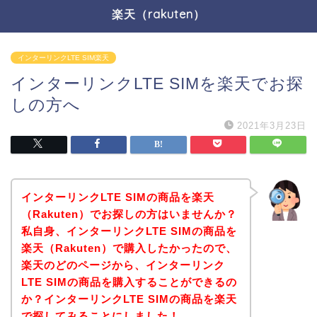
楽天（rakuten）
インターリンクLTE SIM楽天
インターリンクLTE SIMを楽天でお探
しの方へ
2021年3月23日
インターリンクLTE SIMの商品を楽天
（Rakuten）でお探しの方はいませんか？
私自身、インターリンクLTE SIMの商品を
楽天（Rakuten）で購入したかったので、
楽天のどのページから、インターリンク
LTE SIMの商品を購入することができるの
か？インターリンクLTE SIMの商品を楽天
で探してみることにしました！