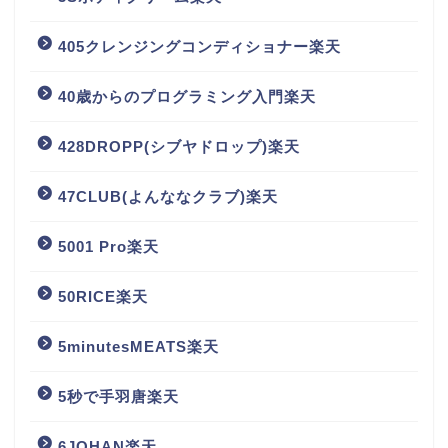
405クレンジングコンディショナー楽天
40歳からのプログラミング入門楽天
428DROPP(シブヤドロップ)楽天
47CLUB(よんななクラブ)楽天
5001 Pro楽天
50RICE楽天
5minutesMEATS楽天
5秒で手羽唐楽天
6JOHAN楽天