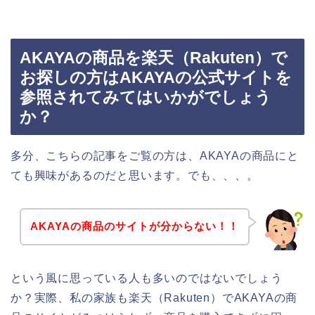
AKAYAの商品を楽天（Rakuten）で
お探しの方はAKAYAの公式サイトを
参照されてみてはいかがでしょう
か？
多分、こちらの記事をご覧の方は、AKAYAの商品にと
ても興味があるのだと思います。でも、、、。
AKAYAの商品のサイトが分からない！！
という風に思っている人も多いのではないでしょう
か？実際、私の家族も楽天（Rakuten）でAKAYAの商