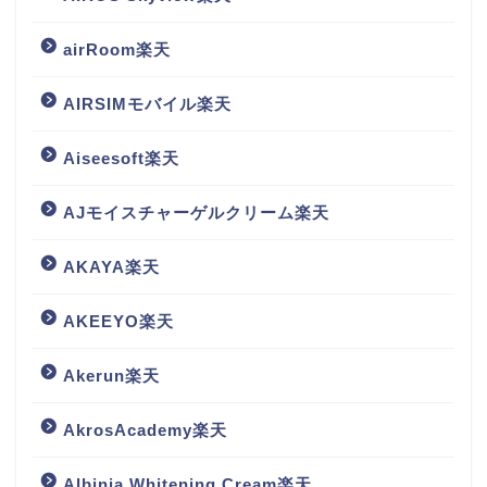
airRoom楽天
AIRSIMモバイル楽天
Aiseesoft楽天
AJモイスチャーゲルクリーム楽天
AKAYA楽天
AKEEYO楽天
Akerun楽天
AkrosAcademy楽天
Albinia Whitening Cream楽天