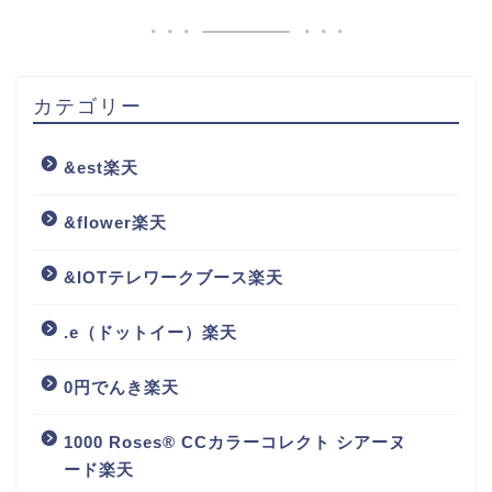
カテゴリー
&est楽天
&flower楽天
&IOTテレワークブース楽天
.e（ドットイー）楽天
0円でんき楽天
1000 Roses® CCカラーコレクト シアーヌ
ード楽天