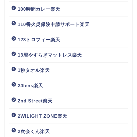
100時間カレー楽天
110番火災保険申請サポート楽天
123トロフィー楽天
13層やすらぎマットレス楽天
1秒タオル楽天
24lens楽天
2nd Street楽天
2WILIGHT ZONE楽天
2次会くん楽天