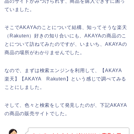
品のサイトがみつけられず、商品を購入できずに困っ
ていました。
そこでAKAYAのことについて結構、知ってそうな楽天
（Rakuten）好きの知り合いにも、AKAYAの商品のこ
とについて訪ねてみたのですが、いまいち、AKAYAの
商品の場所がわかりませんでした。
なので、まずは検索エンジンを利用して、【AKAYA
楽天】【AKAYA Rakuten】という感じで調べてみる
ことにしました。
そして、色々と検索をして発見したのが、下記AKAYA
の商品の販売サイトでした。