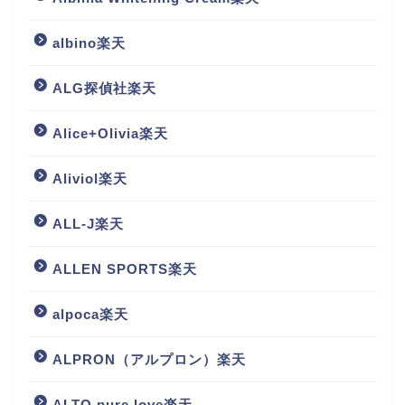
albino楽天
ALG探偵社楽天
Alice+Olivia楽天
Aliviol楽天
ALL-J楽天
ALLEN SPORTS楽天
alpoca楽天
ALPRON（アルプロン）楽天
ALTO pure love楽天