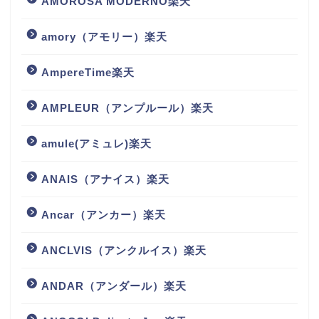
AMOROSA MODERNO楽天
amory（アモリー）楽天
AmpereTime楽天
AMPLEUR（アンプルール）楽天
amule(アミュレ)楽天
ANAIS（アナイス）楽天
Ancar（アンカー）楽天
ANCLVIS（アンクルイス）楽天
ANDAR（アンダール）楽天