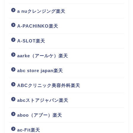
a nuクレンジング楽天
A-PACHINKO楽天
A-SLOT楽天
aarke（アールケ）楽天
abc store japan楽天
ABCクリニック美容外科楽天
abcストアジャパン楽天
aboo（アブー）楽天
ac-Fit楽天