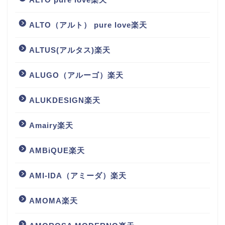
ALTO（アルト） pure love楽天
ALTUS(アルタス)楽天
ALUGO（アルーゴ）楽天
ALUKDESIGN楽天
Amairy楽天
AMBiQUE楽天
AMI-IDA（アミーダ）楽天
AMOMA楽天