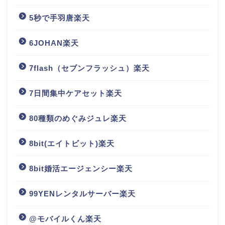
5秒で手羽唐楽天
6JOHAN楽天
7flash（セブンフラッシュ）楽天
7日間集中ケアセット楽天
80種類のめぐみジュレ楽天
8bit(エイトビット)楽天
8bit婚活エージェンシー楽天
99YENレンタルサーバー楽天
@モバイルくん楽天