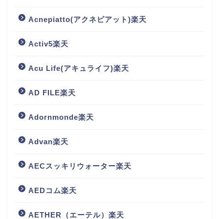
Acnepiatto(アクネピアット)楽天
Activ5楽天
Acu Life(アキュライフ)楽天
AD FILE楽天
Adornmonde楽天
Advan楽天
AECスッキリウォーター楽天
AEDコム楽天
AETHER（エーテル）楽天