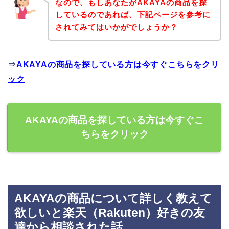
なので、もしあなたがAKAYAの商品を探
しているのであれば、下記ページを参考に
されてみてはいかがでしょうか？
⇒
AKAYAの商品を探している方は今すぐこちらをクリ
ック
AKAYAの商品を探している方は今すぐこ
ちらをクリック
AKAYAの商品について詳しく教えて
欲しいと楽天（Rakuten）好きの友
達から相談された話