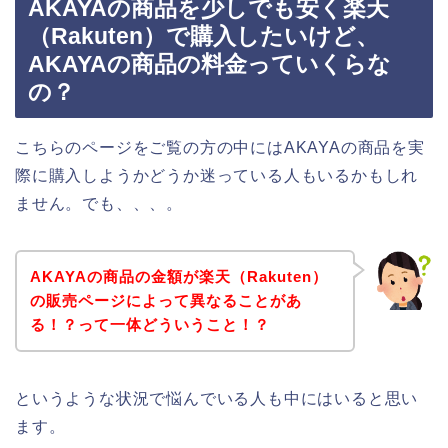
AKAYAの商品を少しでも安く楽天
（Rakuten）で購入したいけど、
AKAYAの商品の料金っていくらな
の？
こちらのページをご覧の方の中にはAKAYAの商品を実
際に購入しようかどうか迷っている人もいるかもしれ
ません。でも、、、。
AKAYAの商品の金額が楽天（Rakuten）
の販売ページによって異なることがあ
る！？って一体どういうこと！？
というような状況で悩んでいる人も中にはいると思い
ます。