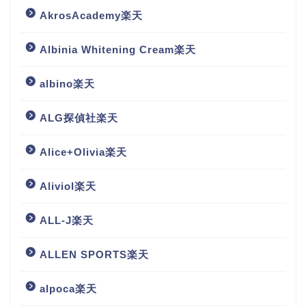
AkrosAcademy楽天
Albinia Whitening Cream楽天
albino楽天
ALG探偵社楽天
Alice+Olivia楽天
Aliviol楽天
ALL-J楽天
ALLEN SPORTS楽天
alpoca楽天