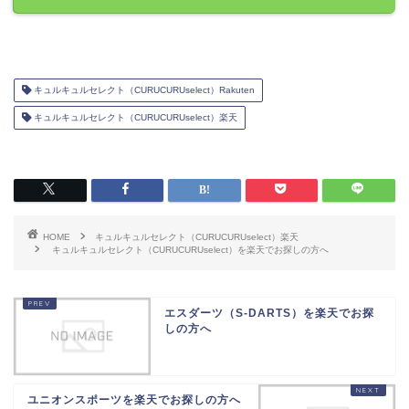
キュルキュルセレクト（CURUCURUselect）Rakuten
キュルキュルセレクト（CURUCURUselect）楽天
HOME
キュルキュルセレクト（CURUCURUselect）楽天
キュルキュルセレクト（CURUCURUselect）を楽天でお探しの方へ
エスダーツ（S-DARTS）を楽天でお探
しの方へ
ユニオンスポーツを楽天でお探しの方へ