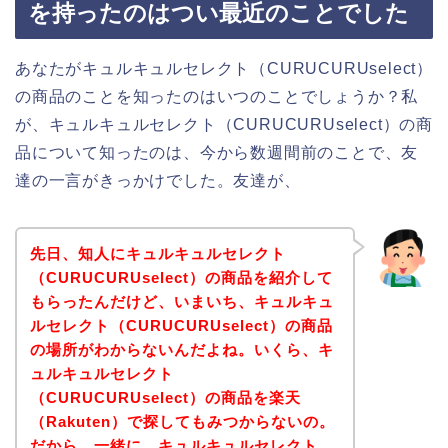
を持ったのはつい最近のことでした
あなたがキュルキュルセレクト（CURUCURUselect）
の商品のことを知ったのはいつのことでしょうか？私
が、キュルキュルセレクト（CURUCURUselect）の商
品について知ったのは、今から数週間前のことで、友
達の一言がきっかけでした。友達が、
先日、知人にキュルキュルセレクト
（CURUCURUselect）の商品を紹介して
もらったんだけど、いまいち、キュルキュ
ルセレクト（CURUCURUselect）の商品
の場所がわからないんだよね。いくら、キ
ュルキュルセレクト
（CURUCURUselect）の商品を楽天
（Rakuten）で探してもみつからないの。
だから、一緒に、キュルキュルセレクト