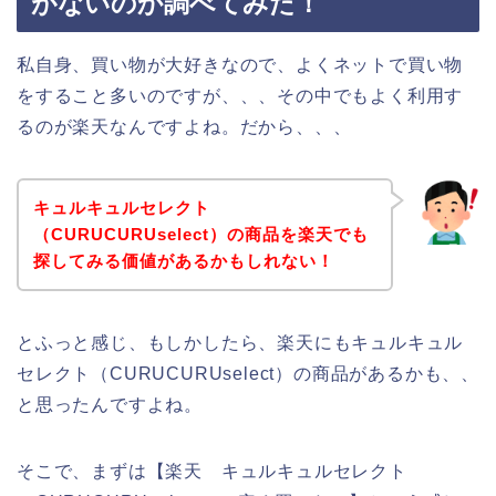
がないのか調べてみた！
私自身、買い物が大好きなので、よくネットで買い物
をすること多いのですが、、、その中でもよく利用す
るのが楽天なんですよね。だから、、、
キュルキュルセレクト
（CURUCURUselect）の商品を楽天でも
探してみる価値があるかもしれない！
とふっと感じ、もしかしたら、楽天にもキュルキュル
セレクト（CURUCURUselect）の商品があるかも、、
と思ったんですよね。
そこで、まずは【楽天 キュルキュルセレクト