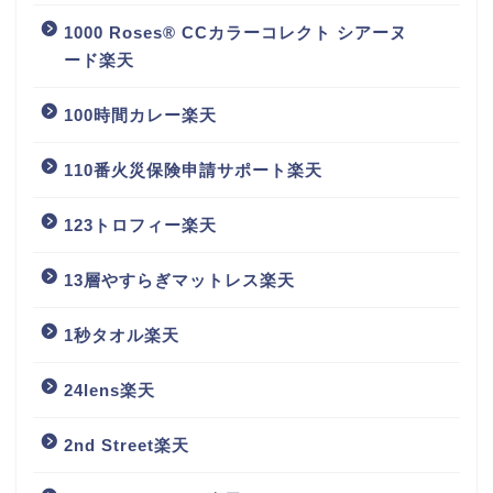
1000 Roses® CCカラーコレクト シアーヌ
ード楽天
100時間カレー楽天
110番火災保険申請サポート楽天
123トロフィー楽天
13層やすらぎマットレス楽天
1秒タオル楽天
24lens楽天
2nd Street楽天