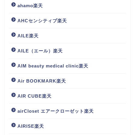
ahamo楽天
AHCセンシティブ楽天
AILE楽天
AILE（エール）楽天
AIM beauty medical clinic楽天
Air BOOKMARK楽天
AIR CUBE楽天
airCloset エアークローゼット楽天
AIRISE楽天