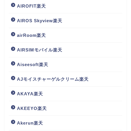
AIROFIT楽天
AIROS Skyview楽天
airRoom楽天
AIRSIMモバイル楽天
Aiseesoft楽天
AJモイスチャーゲルクリーム楽天
AKAYA楽天
AKEEYO楽天
Akerun楽天