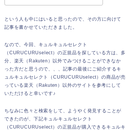
という人も中にはいると思ったので、その方に向けて
記事を書かせていただきました。
なので、今回、キュルキュルセレクト
（CURUCURUselect）の正規品を探している方は、多
分、楽天（Rakuten）以外でみつけることができなか
った方だと思うので、、、記事の最後にご紹介するキ
ュルキュルセレクト（CURUCURUselect）の商品が売
っている楽天（Rakuten）以外のサイトを参考にして
いただけると幸いです♪
ちなみに色々と検索をして、ようやく発見することが
できたのが、下記キュルキュルセレクト
（CURUCURUselect）の正規品が購入できるキュルキ