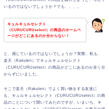
いるのではないでしょうか？でも、、、。
キュルキュルセレクト
（CURUCURUselect）の商品のホームペ
ージがどこにあるのか分からない！
と、感じているのではないでしょうか？実際、私も、
楽天（Rakuten）でキュルキュルセレクト
（CURUCURUselect）の商品がどこにあるのか全く分
からずにいました。
そこで楽天（Rakuten）でよく買い物をする友達に
も、キュルキュルセレクト（CURUCURUselect）の商
品のことについて聞いてみたのですが、いまいち、キ