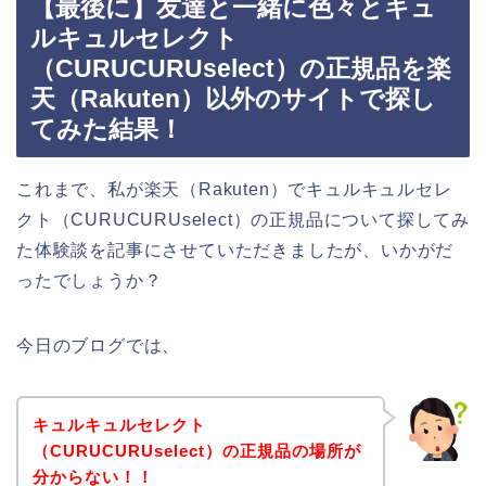
【最後に】友達と一緒に色々とキュ
ルキュルセレクト
（CURUCURUselect）の正規品を楽
天（Rakuten）以外のサイトで探し
てみた結果！
これまで、私が楽天（Rakuten）でキュルキュルセレ
クト（CURUCURUselect）の正規品について探してみ
た体験談を記事にさせていただきましたが、いかがだ
ったでしょうか？
今日のブログでは、
キュルキュルセレクト
（CURUCURUselect）の正規品の場所が
分からない！！