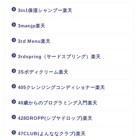
3in1保湿シャンプー楽天
3manjp楽天
3rd Menu楽天
3rdspring（サードスプリング）楽天
3Sボディクリーム楽天
405クレンジングコンディショナー楽天
40歳からのプログラミング入門楽天
428DROPP(シブヤドロップ)楽天
47CLUB(よんななクラブ)楽天