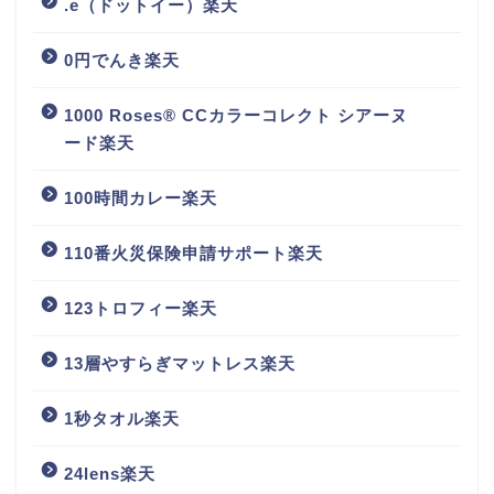
.e（ドットイー）楽天
0円でんき楽天
1000 Roses® CCカラーコレクト シアーヌ
ード楽天
100時間カレー楽天
110番火災保険申請サポート楽天
123トロフィー楽天
13層やすらぎマットレス楽天
1秒タオル楽天
24lens楽天