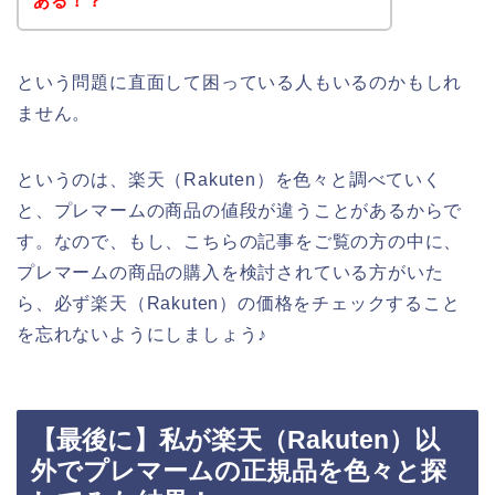
ある！？
という問題に直面して困っている人もいるのかもしれ
ません。
というのは、楽天（Rakuten）を色々と調べていく
と、プレマームの商品の値段が違うことがあるからで
す。なので、もし、こちらの記事をご覧の方の中に、
プレマームの商品の購入を検討されている方がいた
ら、必ず楽天（Rakuten）の価格をチェックすること
を忘れないようにしましょう♪
【最後に】私が楽天（Rakuten）以
外でプレマームの正規品を色々と探