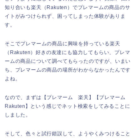
知り合いも楽天（Rakuten）でプレマームの商品のサ
イトがみつけられず、困ってしまった体験がありま
す。
そこでプレマームの商品に興味を持っている楽天
（Rakuten）好きの友達にも協力してもらい、プレマ
ームの商品について調べてもらったのですが、いまい
ち、プレマームの商品の場所がわからなかったんです
よね。
なので、まずは【プレマーム 楽天】【プレマーム
Rakuten】という感じでネット検索をしてみることに
しました。
そして、色々と試行錯誤して、ようやくみつけること