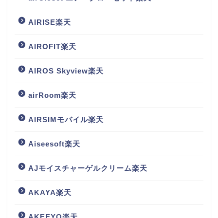
AIRISE楽天
AIROFIT楽天
AIROS Skyview楽天
airRoom楽天
AIRSIMモバイル楽天
Aiseesoft楽天
AJモイスチャーゲルクリーム楽天
AKAYA楽天
AKEEYO楽天