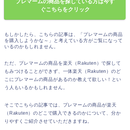
プレマームの商品を探している方は今す
ぐこちらをクリック
もしかしたら、こちらの記事は、「プレマームの商品
を購入しようかな～」と考えている方がご覧になって
いるのかもしれません。
ただ、プレマームの商品を楽天（Rakuten）で探して
もみつけることができず、一体楽天（Rakuten）のど
こにプレマームの商品があるのか教えて欲しい！とい
う人もいるかもしれません。
そこでこちらの記事では、プレマームの商品が楽天
（Rakuten）のどこで購入できるのかについて、分か
りやすくご紹介させていただきますね。