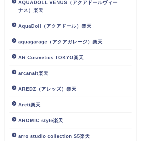
AQUADOLL VENUS（アクアドールヴィー
ナス）楽天
AquaDoll（アクアドール）楽天
aquagarage（アクアガレージ）楽天
AR Cosmetics TOKYO楽天
arcanalt楽天
AREDZ（アレッズ）楽天
Areti楽天
AROMIC style楽天
arro studio collection S5楽天