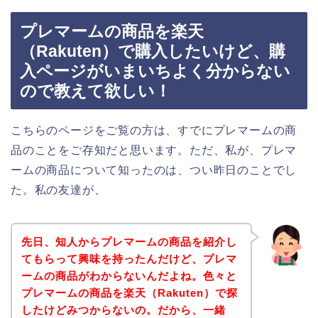
プレマームの商品を楽天
（Rakuten）で購入したいけど、購
入ページがいまいちよく分からない
ので教えて欲しい！
こちらのページをご覧の方は、すでにプレマームの商
品のことをご存知だと思います。ただ、私が、プレマ
ームの商品について知ったのは、つい昨日のことでし
た。私の友達が、
先日、知人からプレマームの商品を紹介し
てもらって興味を持ったんだけど、プレマ
ームの商品がわからないんだよね。色々と
プレマームの商品を楽天（Rakuten）で探
したけどみつからないの。だから、一緒