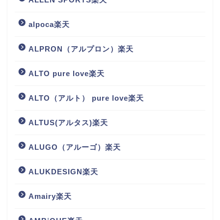
alpoca楽天
ALPRON（アルプロン）楽天
ALTO pure love楽天
ALTO（アルト） pure love楽天
ALTUS(アルタス)楽天
ALUGO（アルーゴ）楽天
ALUKDESIGN楽天
Amairy楽天