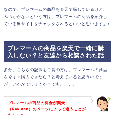
なので、プレマームの商品を楽天で探しているけど、
みつからないという方は、プレマームの商品を紹介し
ている当サイトをチェックされるといいと思いますよ♪
プレマームの商品を楽天で一緒に購
入しない？と友達から相談された話
多分、こちらの記事をご覧の方は、プレマームの商品
を今すぐ購入できたら？と考えていると思うのです
が、いかがでしょうか？でも、、、。
プレマームの商品の料金が楽天
（Rakuten）のページによって違うことが