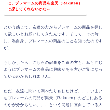
に、プレマームの商品を楽天（Rakuten）
で探してくれないかな～
という感じで、友達の方からプレマームの商品を探し
て欲しいとお願いしてきたんです。そして、その時
に、私自身、プレマームの商品のことを知ったのです
が、、、
もしかしたら、こちらの記事をご覧の方も、私と同じ
ようにプレマームの商品に興味がある方がご覧になっ
ているのかもしれません。
ただ、友達に聞いて調べたりもしたけど、、、いまい
ちプレマームの商品が楽天（Rakuten）のどこにある
のかが分からない、、、という問題に直面している人