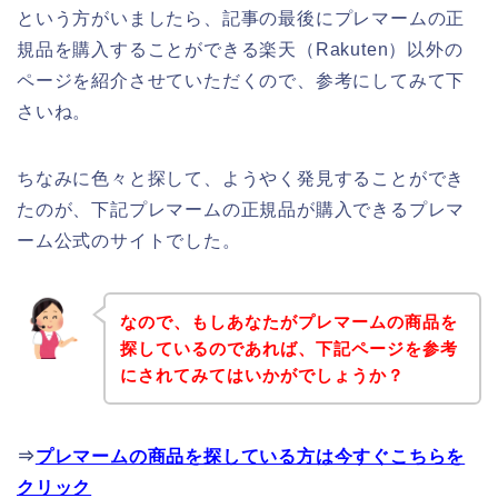
という方がいましたら、記事の最後にプレマームの正
規品を購入することができる楽天（Rakuten）以外の
ページを紹介させていただくので、参考にしてみて下
さいね。
ちなみに色々と探して、ようやく発見することができ
たのが、下記プレマームの正規品が購入できるプレマ
ーム公式のサイトでした。
なので、もしあなたがプレマームの商品を
探しているのであれば、下記ページを参考
にされてみてはいかがでしょうか？
⇒
プレマームの商品を探している方は今すぐこちらを
クリック