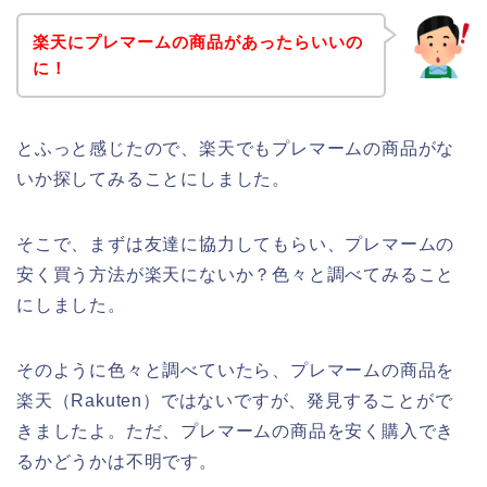
楽天にプレマームの商品があったらいいの
に！
とふっと感じたので、楽天でもプレマームの商品がな
いか探してみることにしました。
そこで、まずは友達に協力してもらい、プレマームの
安く買う方法が楽天にないか？色々と調べてみること
にしました。
そのように色々と調べていたら、プレマームの商品を
楽天（Rakuten）ではないですが、発見することがで
きましたよ。ただ、プレマームの商品を安く購入でき
るかどうかは不明です。