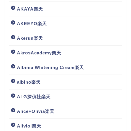
AKAYA楽天
AKEEYO楽天
Akerun楽天
AkrosAcademy楽天
Albinia Whitening Cream楽天
albino楽天
ALG探偵社楽天
Alice+Olivia楽天
Aliviol楽天