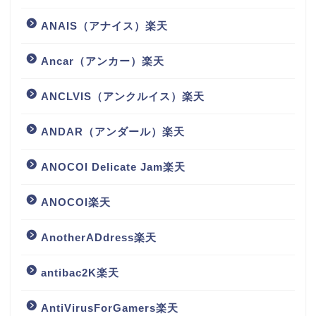
ANAIS（アナイス）楽天
Ancar（アンカー）楽天
ANCLVIS（アンクルイス）楽天
ANDAR（アンダール）楽天
ANOCOI Delicate Jam楽天
ANOCOI楽天
AnotherADdress楽天
antibac2K楽天
AntiVirusForGamers楽天