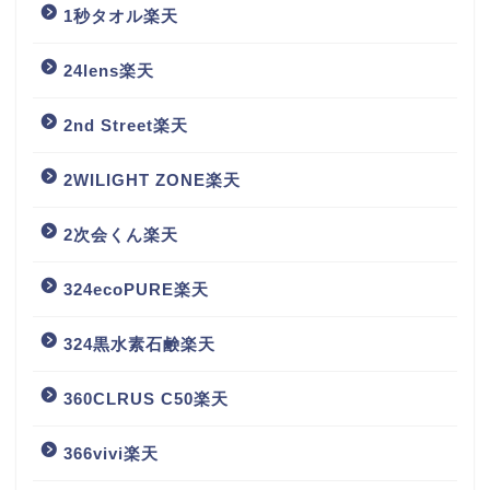
1秒タオル楽天
24lens楽天
2nd Street楽天
2WILIGHT ZONE楽天
2次会くん楽天
324ecoPURE楽天
324黒水素石鹸楽天
360CLRUS C50楽天
366vivi楽天