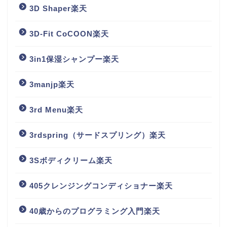
3D Shaper楽天
3D-Fit CoCOON楽天
3in1保湿シャンプー楽天
3manjp楽天
3rd Menu楽天
3rdspring（サードスプリング）楽天
3Sボディクリーム楽天
405クレンジングコンディショナー楽天
40歳からのプログラミング入門楽天