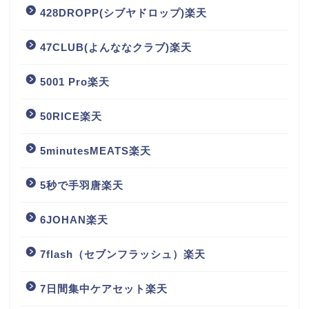
428DROPP(シブヤドロップ)楽天
47CLUB(よんななクラブ)楽天
5001 Pro楽天
50RICE楽天
5minutesMEATS楽天
5秒で手羽唐楽天
6JOHAN楽天
7flash（セブンフラッシュ）楽天
7日間集中ケアセット楽天