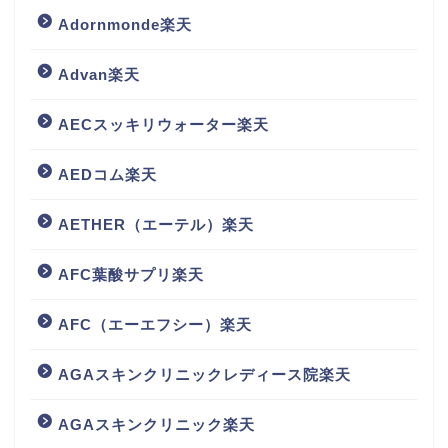
Adornmonde楽天
Advan楽天
AECスッキリウォーター楽天
AEDコム楽天
AETHER（エーテル）楽天
AFC葉酸サプリ楽天
AFC（エーエフシー）楽天
AGAスキンクリニックレディース院楽天
AGAスキンクリニック楽天