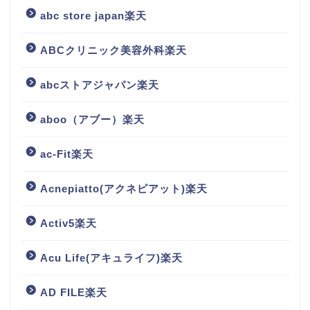
abc store japan楽天
ABCクリニック美容外科楽天
abcストアジャパン楽天
aboo（アブー）楽天
ac-Fit楽天
Acnepiatto(アクネピアット)楽天
Activ5楽天
Acu Life(アキュライフ)楽天
AD FILE楽天