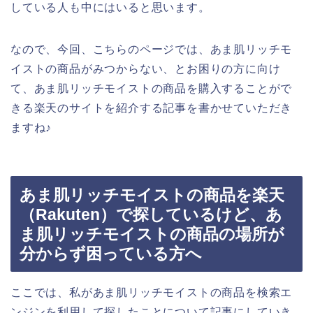
している人も中にはいると思います。
なので、今回、こちらのページでは、あま肌リッチモ
イストの商品がみつからない、とお困りの方に向け
て、あま肌リッチモイストの商品を購入することがで
きる楽天のサイトを紹介する記事を書かせていただき
ますね♪
あま肌リッチモイストの商品を楽天
（Rakuten）で探しているけど、あ
ま肌リッチモイストの商品の場所が
分からず困っている方へ
ここでは、私があま肌リッチモイストの商品を検索エ
ンジンを利用して探したことについて記事にしていき