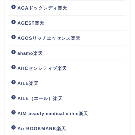
AGAドックレディ楽天
AGEST楽天
AGOSリッチエッセンス楽天
ahamo楽天
AHCセンシティブ楽天
AILE楽天
AILE（エール）楽天
AIM beauty medical clinic楽天
Air BOOKMARK楽天