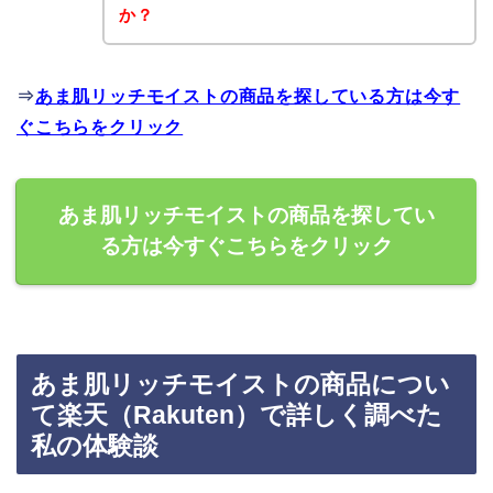
か？
⇒
あま肌リッチモイストの商品を探している方は今す
ぐこちらをクリック
あま肌リッチモイストの商品を探してい
る方は今すぐこちらをクリック
あま肌リッチモイストの商品につい
て楽天（Rakuten）で詳しく調べた
私の体験談