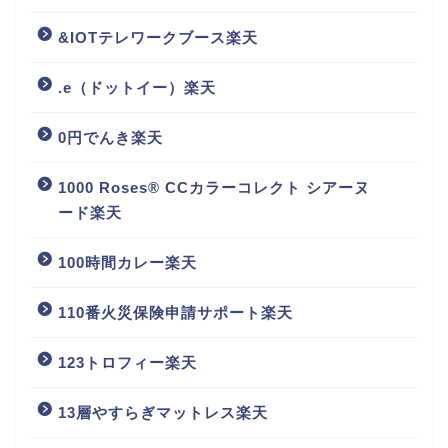
&IOTテレワークブース楽天
.e（ドットイー）楽天
0円でんき楽天
1000 Roses® CCカラーコレクト シアーヌ
ード楽天
100時間カレー楽天
110番火災保険申請サポート楽天
123トロフィー楽天
13層やすらぎマットレス楽天