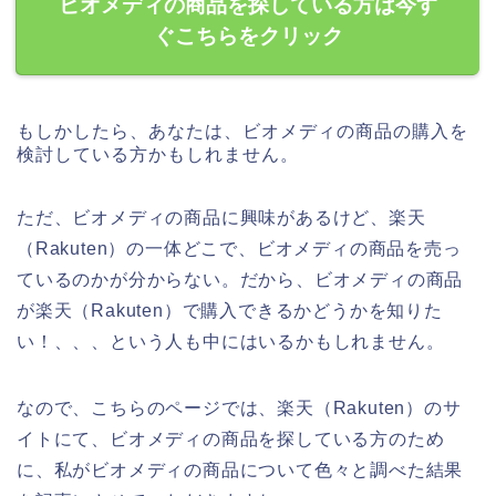
ビオメディの商品を探している方は今す
ぐこちらをクリック
もしかしたら、あなたは、ビオメディの商品の購入を
検討している方かもしれません。
ただ、ビオメディの商品に興味があるけど、楽天
（Rakuten）の一体どこで、ビオメディの商品を売っ
ているのかが分からない。だから、ビオメディの商品
が楽天（Rakuten）で購入できるかどうかを知りた
い！、、、という人も中にはいるかもしれません。
なので、こちらのページでは、楽天（Rakuten）のサ
イトにて、ビオメディの商品を探している方のため
に、私がビオメディの商品について色々と調べた結果