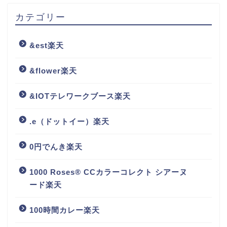
カテゴリー
&est楽天
&flower楽天
&IOTテレワークブース楽天
.e（ドットイー）楽天
0円でんき楽天
1000 Roses® CCカラーコレクト シアーヌ
ード楽天
100時間カレー楽天