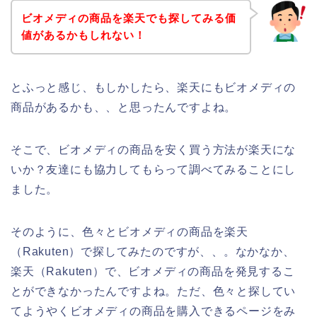
ビオメディの商品を楽天でも探してみる価
値があるかもしれない！
とふっと感じ、もしかしたら、楽天にもビオメディの
商品があるかも、、と思ったんですよね。
そこで、ビオメディの商品を安く買う方法が楽天にな
いか？友達にも協力してもらって調べてみることにし
ました。
そのように、色々とビオメディの商品を楽天
（Rakuten）で探してみたのですが、、。なかなか、
楽天（Rakuten）で、ビオメディの商品を発見するこ
とができなかったんですよね。ただ、色々と探してい
てようやくビオメディの商品を購入できるページをみ