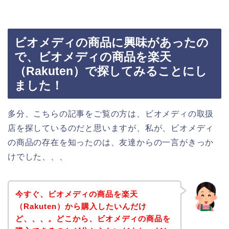
ビオメディの商品に興味があったの
で、ビオメディの商品を楽天
（Rakuten）で探してみることにし
ました！
多分、こちらの記事をご覧の方は、ビオメディの取扱
店を探しているのだと思いますが、私が、ビオメディ
の商品の存在を知ったのは、友達からの一言がきっか
けでした、、、
今すぐ、ビオメディの商品を楽天
（Rakuten）から購入したいんだけ
ど、、、。どこから、ビオメディの商品を