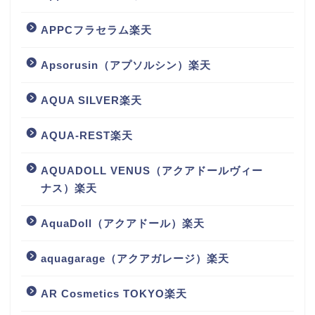
APPCフラセラム楽天
Apsorusin（アプソルシン）楽天
AQUA SILVER楽天
AQUA-REST楽天
AQUADOLL VENUS（アクアドールヴィー
ナス）楽天
AquaDoll（アクアドール）楽天
aquagarage（アクアガレージ）楽天
AR Cosmetics TOKYO楽天