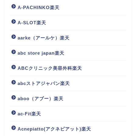
A-PACHINKO楽天
A-SLOT楽天
aarke（アールケ）楽天
abc store japan楽天
ABCクリニック美容外科楽天
abcストアジャパン楽天
aboo（アブー）楽天
ac-Fit楽天
Acnepiatto(アクネピアット)楽天