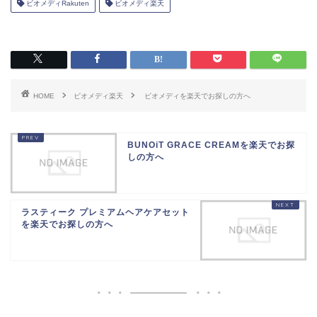
ビオメディRakuten
ビオメディ楽天
HOME
ビオメディ楽天
ビオメディを楽天でお探しの方へ
BUNOiT GRACE CREAMを楽天でお探
しの方へ
ラスティーク プレミアムヘアケアセット
を楽天でお探しの方へ