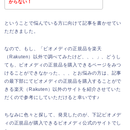
からない！
ということで悩んでいる方に向けて記事を書かせてい
ただきました。
なので、もし、「ビオメディの正規品を楽天
（Rakuten）以外で調べてみたけど、、、」、どうし
ても、ビオメディの正規品を購入できるページをみつ
けることができなかった、、、とお悩みの方は、記事
の最下部にてビオメディの正規品を購入することがで
きる楽天（Rakuten）以外のサイトを紹介させていた
だくので参考にしていただけると幸いです♪
ちなみに色々と探して、発見したのが、下記ビオメデ
ィの正規品が購入できるビオメディ公式のサイトでし