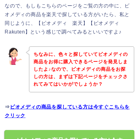
なので、もしもこちらのページをご覧の方の中に、ビ
オメディの商品を楽天で探している方がいたら、私と
同じように、【ビオメディ 楽天】【ビオメディ
Rakuten】という感じで調べてみるといいですよ♪
ちなみに、色々と探していてビオメディの
商品をお得に購入できるページを発見しま
したよ♪なので、ビオメディの商品をお探
しの方は、まずは下記ページをチェックさ
れてみてはいかがでしょうか？
⇒
ビオメディの商品を探している方は今すぐこちらを
クリック