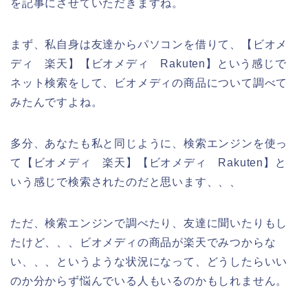
を記事にさせていただきますね。
まず、私自身は友達からパソコンを借りて、【ビオメ
ディ 楽天】【ビオメディ Rakuten】という感じで
ネット検索をして、ビオメディの商品について調べて
みたんですよね。
多分、あなたも私と同じように、検索エンジンを使っ
て【ビオメディ 楽天】【ビオメディ Rakuten】と
いう感じで検索されたのだと思います、、、
ただ、検索エンジンで調べたり、友達に聞いたりもし
たけど、、、ビオメディの商品が楽天でみつからな
い、、、というような状況になって、どうしたらいい
のか分からず悩んでいる人もいるのかもしれません。