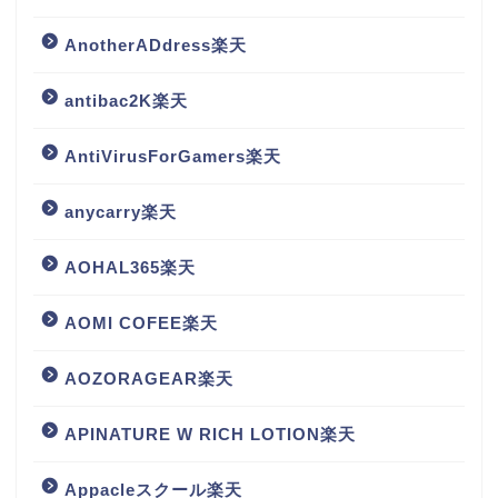
AnotherADdress楽天
antibac2K楽天
AntiVirusForGamers楽天
anycarry楽天
AOHAL365楽天
AOMI COFEE楽天
AOZORAGEAR楽天
APINATURE W RICH LOTION楽天
Appacleスクール楽天