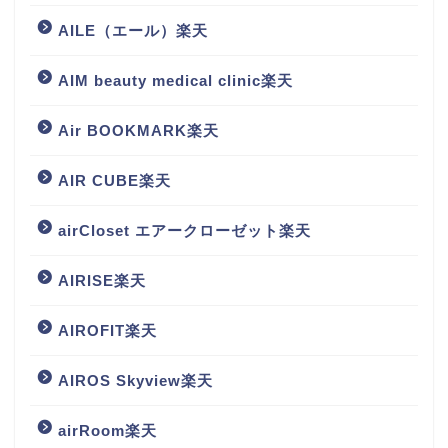
AILE（エール）楽天
AIM beauty medical clinic楽天
Air BOOKMARK楽天
AIR CUBE楽天
airCloset エアークローゼット楽天
AIRISE楽天
AIROFIT楽天
AIROS Skyview楽天
airRoom楽天