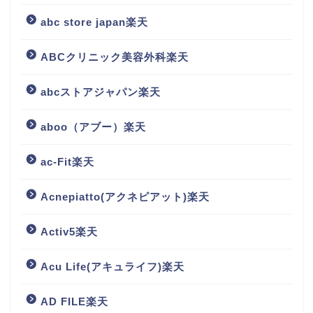
abc store japan楽天
ABCクリニック美容外科楽天
abcストアジャパン楽天
aboo（アブー）楽天
ac-Fit楽天
Acnepiatto(アクネピアット)楽天
Activ5楽天
Acu Life(アキュライフ)楽天
AD FILE楽天