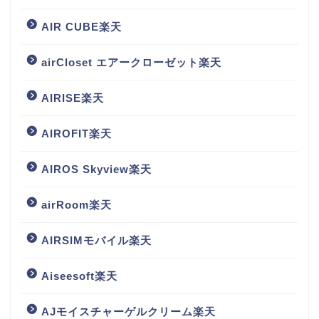
AIR CUBE楽天
airCloset エアークローゼット楽天
AIRISE楽天
AIROFIT楽天
AIROS Skyview楽天
airRoom楽天
AIRSIMモバイル楽天
Aiseesoft楽天
AJモイスチャーゲルクリーム楽天