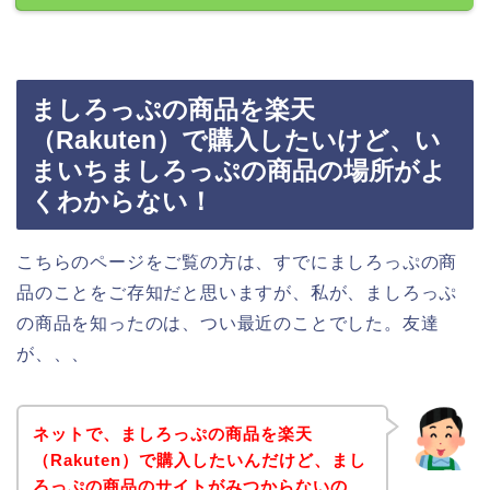
ましろっぷの商品を楽天
（Rakuten）で購入したいけど、い
まいちましろっぷの商品の場所がよ
くわからない！
こちらのページをご覧の方は、すでにましろっぷの商
品のことをご存知だと思いますが、私が、ましろっぷ
の商品を知ったのは、つい最近のことでした。友達
が、、、
ネットで、ましろっぷの商品を楽天
（Rakuten）で購入したいんだけど、まし
ろっぷの商品のサイトがみつからないの