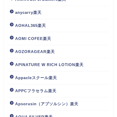
anycarry楽天
AOHAL365楽天
AOMI COFEE楽天
AOZORAGEAR楽天
APINATURE W RICH LOTION楽天
Appacleスクール楽天
APPCフラセラム楽天
Apsorusin（アプソルシン）楽天
AQUA SILVER楽天