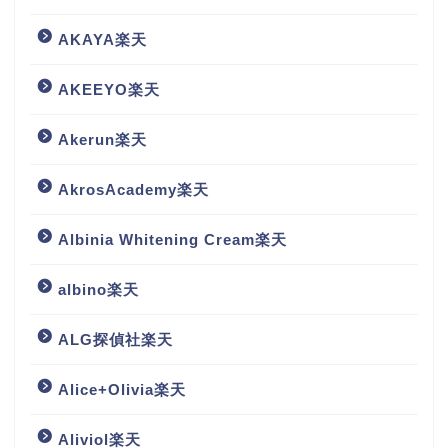
AKAYA楽天
AKEEYO楽天
Akerun楽天
AkrosAcademy楽天
Albinia Whitening Cream楽天
albino楽天
ALG探偵社楽天
Alice+Olivia楽天
Aliviol楽天