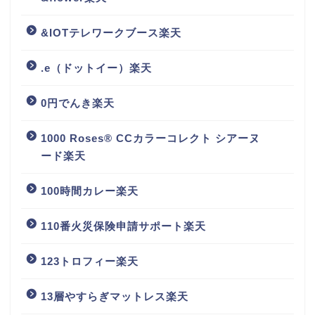
&IOTテレワークブース楽天
.e（ドットイー）楽天
0円でんき楽天
1000 Roses® CCカラーコレクト シアーヌ
ード楽天
100時間カレー楽天
110番火災保険申請サポート楽天
123トロフィー楽天
13層やすらぎマットレス楽天