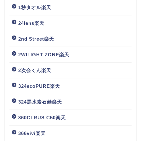
1秒タオル楽天
24lens楽天
2nd Street楽天
2WILIGHT ZONE楽天
2次会くん楽天
324ecoPURE楽天
324黒水素石鹸楽天
360CLRUS C50楽天
366vivi楽天