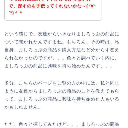
で、探すのを手伝ってくれないかな～(･∀･
`*)＾＾
という感じで、友達からいきなりましろっぷの商品に
ついて聞かれたんですよね。もちろん、その時は、私
自身、ましろっぷの商品を購入方法など分からず答え
られなかったのですが、、。色々と調べていく内に、
ましろっぷの商品に興味を持ち始めたんです、、、
多分、こちらのページをご覧の方の中には、私と同じ
ように友達からましろっぷの商品のことを教えてもら
って、ましろっぷの商品に興味を持ち始めた人もいる
かもしれません。
ただ、色々と探してみたけど、、、ましろっぷの商品