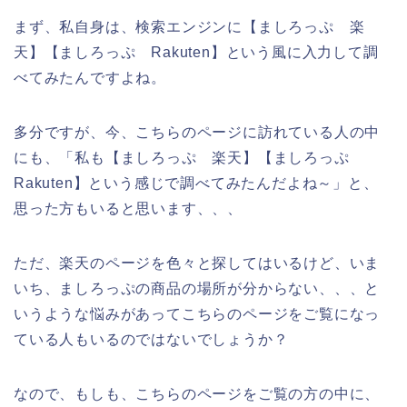
まず、私自身は、検索エンジンに【ましろっぷ 楽
天】【ましろっぷ Rakuten】という風に入力して調
べてみたんですよね。
多分ですが、今、こちらのページに訪れている人の中
にも、「私も【ましろっぷ 楽天】【ましろっぷ
Rakuten】という感じで調べてみたんだよね～」と、
思った方もいると思います、、、
ただ、楽天のページを色々と探してはいるけど、いま
いち、ましろっぷの商品の場所が分からない、、、と
いうような悩みがあってこちらのページをご覧になっ
ている人もいるのではないでしょうか？
なので、もしも、こちらのページをご覧の方の中に、