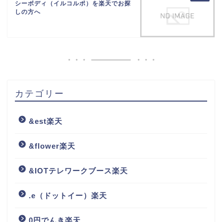
シーボディ（イルコルポ）を楽天でお探
しの方へ
カテゴリー
&est楽天
&flower楽天
&IOTテレワークブース楽天
.e（ドットイー）楽天
0円でんき楽天