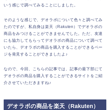
いう感じで調べてみることにしました。
そのような感じで、デオラボについて色々と調べてみ
たのですが、私自身は楽天（Rakuten）でデオラボの
商品をみつけることができませんでした。ただ、友達
にも協力してもらってデオラボの商品について調べて
いたら、デオラボの商品を購入することができるペー
ジを発見することができましたよ♪
なので、今回、こちらの記事では、記事の最下部にて
デオラボの商品を購入することができるサイトをご紹
介させていただきますね♪
デオラボの商品を楽天（Rakuten）