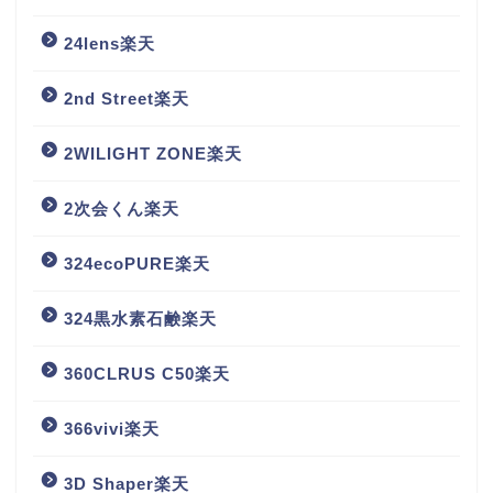
24lens楽天
2nd Street楽天
2WILIGHT ZONE楽天
2次会くん楽天
324ecoPURE楽天
324黒水素石鹸楽天
360CLRUS C50楽天
366vivi楽天
3D Shaper楽天