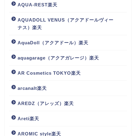
AQUA-REST楽天
AQUADOLL VENUS（アクアドールヴィー
ナス）楽天
AquaDoll（アクアドール）楽天
aquagarage（アクアガレージ）楽天
AR Cosmetics TOKYO楽天
arcanalt楽天
AREDZ（アレッズ）楽天
Areti楽天
AROMIC style楽天