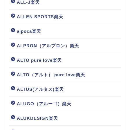
ALL-J楽天
ALLEN SPORTS楽天
alpoca楽天
ALPRON（アルプロン）楽天
ALTO pure love楽天
ALTO（アルト） pure love楽天
ALTUS(アルタス)楽天
ALUGO（アルーゴ）楽天
ALUKDESIGN楽天