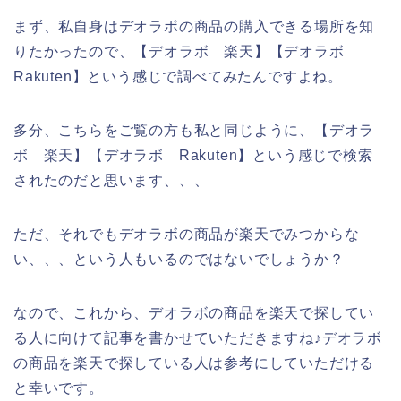
まず、私自身はデオラボの商品の購入できる場所を知
りたかったので、【デオラボ 楽天】【デオラボ
Rakuten】という感じで調べてみたんですよね。
多分、こちらをご覧の方も私と同じように、【デオラ
ボ 楽天】【デオラボ Rakuten】という感じで検索
されたのだと思います、、、
ただ、それでもデオラボの商品が楽天でみつからな
い、、、という人もいるのではないでしょうか？
なので、これから、デオラボの商品を楽天で探してい
る人に向けて記事を書かせていただきますね♪デオラボ
の商品を楽天で探している人は参考にしていただける
と幸いです。