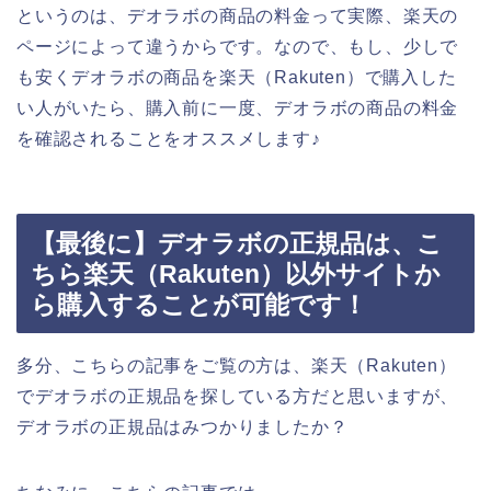
というのは、デオラボの商品の料金って実際、楽天の
ページによって違うからです。なので、もし、少しで
も安くデオラボの商品を楽天（Rakuten）で購入した
い人がいたら、購入前に一度、デオラボの商品の料金
を確認されることをオススメします♪
【最後に】デオラボの正規品は、こ
ちら楽天（Rakuten）以外サイトか
ら購入することが可能です！
多分、こちらの記事をご覧の方は、楽天（Rakuten）
でデオラボの正規品を探している方だと思いますが、
デオラボの正規品はみつかりましたか？