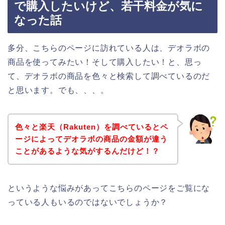
で購入したいけど、若干料金が気に
なった話
多分、こちらのページに訪れている人は、デオラボの
商品を使ってみたい！そして購入したい！と、思っ
て、デオラボの商品を色々と検索して調べているのだ
と思います。でも、、、。
色々と楽天（Rakuten）を調べているとペ
ージによってデオラボの商品の金額が違う
ことがあるような気がするんだけど！？
というような悩みがあってこちらのページをご覧にな
っている人もいるのではないでしょうか？