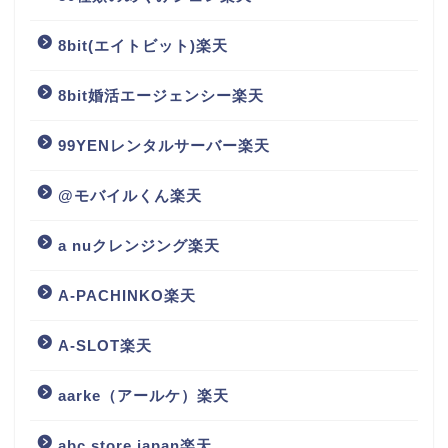
8bit(エイトビット)楽天
8bit婚活エージェンシー楽天
99YENレンタルサーバー楽天
@モバイルくん楽天
a nuクレンジング楽天
A-PACHINKO楽天
A-SLOT楽天
aarke（アールケ）楽天
abc store japan楽天