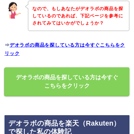
なので、もしあなたがデオラボの商品を探
しているのであれば、下記ページを参考に
されてみてはいかがでしょうか？
⇒
デオラボの商品を探している方は今すぐこちらをク
リック
デオラボの商品を探している方は今すぐ
こちらをクリック
デオラボの商品を楽天（Rakuten）
で探した私の体験記