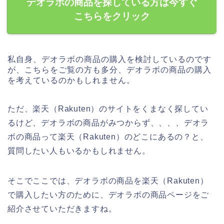
デオラボの商品を探している方は今すぐ
こちらをクリック
私自身、デオラボの商品の購入を検討しているのです
が、こちらをご覧の方も多分、デオラボの商品の購入
を考えているのかもしれません。
ただ、楽天（Rakuten）のサイトをくまなく探してい
るけど、デオラボの商品がみつからず、、、、デオラ
ボの商品って楽天（Rakuten）のどこにあるの？と、
質問したい人もいるかもしれません。
そこでここでは、デオラボの商品を楽天（Rakuten）
で購入したい方のために、デオラボの商品ページをご
紹介させていただきますね。