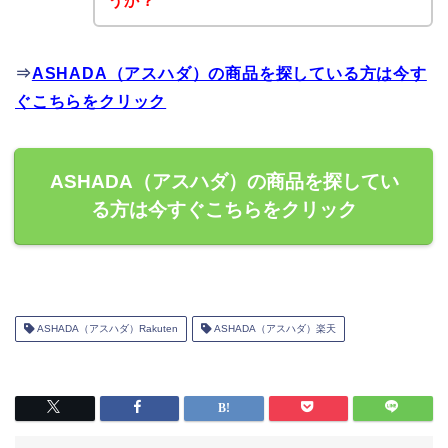
うか？
⇒
ASHADA（アスハダ）の商品を探している方は今す
ぐこちらをクリック
ASHADA（アスハダ）の商品を探してい
る方は今すぐこちらをクリック
ASHADA（アスハダ）Rakuten
ASHADA（アスハダ）楽天