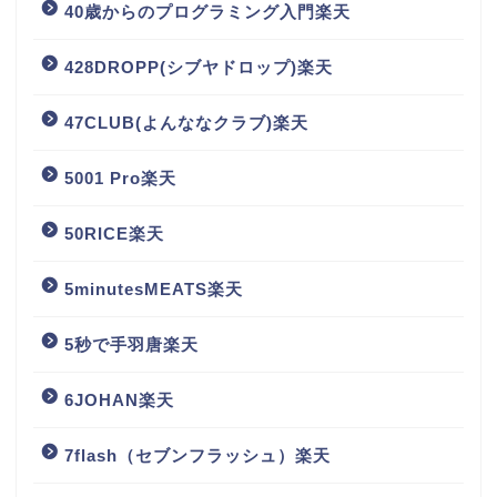
40歳からのプログラミング入門楽天
428DROPP(シブヤドロップ)楽天
47CLUB(よんななクラブ)楽天
5001 Pro楽天
50RICE楽天
5minutesMEATS楽天
5秒で手羽唐楽天
6JOHAN楽天
7flash（セブンフラッシュ）楽天