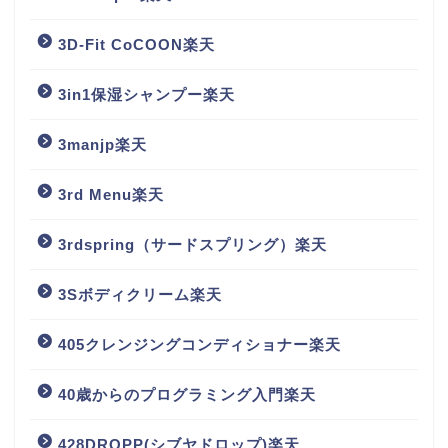
3D-Fit CoCOON楽天
3in1保湿シャンプー楽天
3manjp楽天
3rd Menu楽天
3rdspring（サードスプリング）楽天
3Sボディクリーム楽天
405クレンジングコンディショナー楽天
40歳からのプログラミング入門楽天
428DROPP(シブヤドロップ)楽天