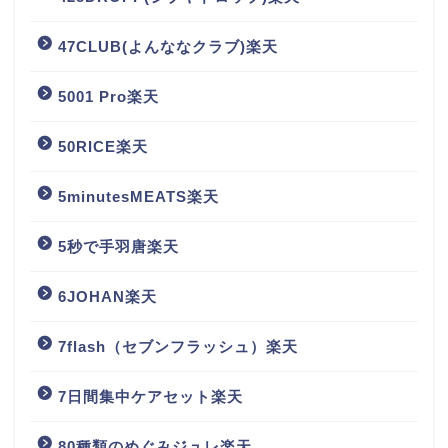
47CLUB(よんななクラブ)楽天
5001 Pro楽天
50RICE楽天
5minutesMEATS楽天
5秒で手羽唐楽天
6JOHAN楽天
7flash（セブンフラッシュ）楽天
7日間集中ケアセット楽天
80種類のめぐみジュレ楽天