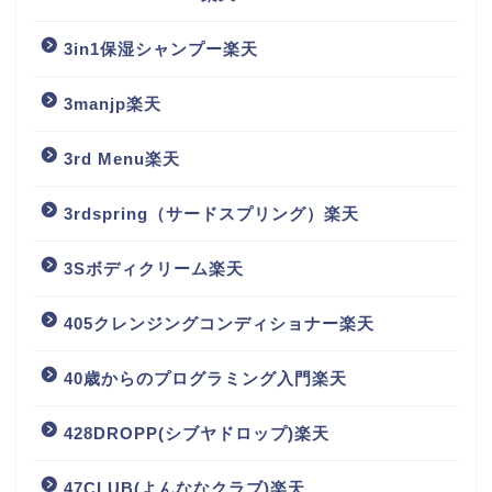
3in1保湿シャンプー楽天
3manjp楽天
3rd Menu楽天
3rdspring（サードスプリング）楽天
3Sボディクリーム楽天
405クレンジングコンディショナー楽天
40歳からのプログラミング入門楽天
428DROPP(シブヤドロップ)楽天
47CLUB(よんななクラブ)楽天