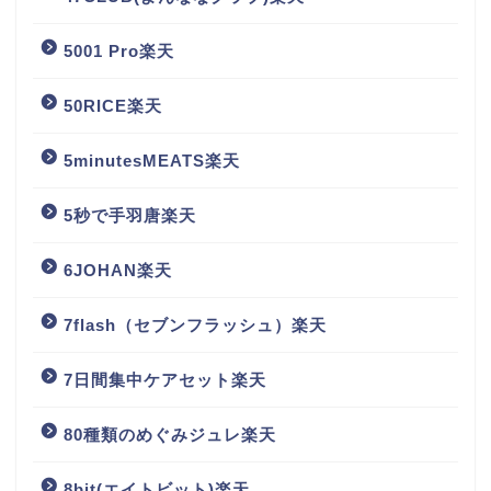
5001 Pro楽天
50RICE楽天
5minutesMEATS楽天
5秒で手羽唐楽天
6JOHAN楽天
7flash（セブンフラッシュ）楽天
7日間集中ケアセット楽天
80種類のめぐみジュレ楽天
8bit(エイトビット)楽天