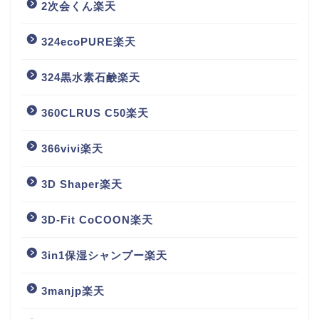
2次会くん楽天
324ecoPURE楽天
324黒水素石鹸楽天
360CLRUS C50楽天
366vivi楽天
3D Shaper楽天
3D-Fit CoCOON楽天
3in1保湿シャンプー楽天
3manjp楽天