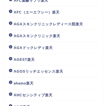
AFC葉酸サプリ楽天
AFC（エーエフシー）楽天
AGAスキンクリニックレディース院楽天
AGAスキンクリニック楽天
AGAドックレディ楽天
AGEST楽天
AGOSリッチエッセンス楽天
ahamo楽天
AHCセンシティブ楽天