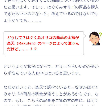
で色々とはぐくみオリゴの商品について調べているの
だと思います。そして、はぐくみオリゴの商品を購入
できたらいいのにな～と、考えているのではないでし
ょうか？でも、、、。
どうして？はぐくみオリゴの商品の金額が
楽天（Rakuten）のページによって違うん
だけど、、、！？
というような状況になって、どうしたらいいのか分か
らず悩んでいる人も中にはいると思います。
なぜかというと、楽天で調べていると、なぜかはぐく
みオリゴの商品の料金が違うことがあるからです。な
ので、もし、こちらの記事をご覧の方の中に、はぐく