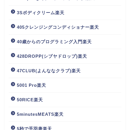
3Sボディクリーム楽天
405クレンジングコンディショナー楽天
40歳からのプログラミング入門楽天
428DROPP(シブヤドロップ)楽天
47CLUB(よんななクラブ)楽天
5001 Pro楽天
50RICE楽天
5minutesMEATS楽天
5秒で手羽唐楽天