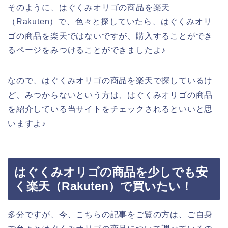
そのように、はぐくみオリゴの商品を楽天
（Rakuten）で、色々と探していたら、はぐくみオリ
ゴの商品を楽天ではないですが、購入することができ
るページをみつけることができましたよ♪
なので、はぐくみオリゴの商品を楽天で探しているけ
ど、みつからないという方は、はぐくみオリゴの商品
を紹介している当サイトをチェックされるといいと思
いますよ♪
はぐくみオリゴの商品を少しでも安
く楽天（Rakuten）で買いたい！
多分ですが、今、こちらの記事をご覧の方は、ご自身