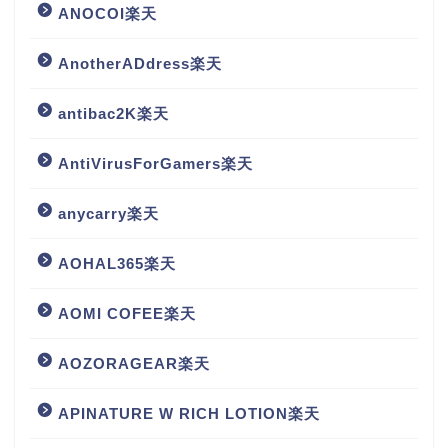
ANOCOI楽天
AnotherADdress楽天
antibac2K楽天
AntiVirusForGamers楽天
anycarry楽天
AOHAL365楽天
AOMI COFEE楽天
AOZORAGEAR楽天
APINATURE W RICH LOTION楽天