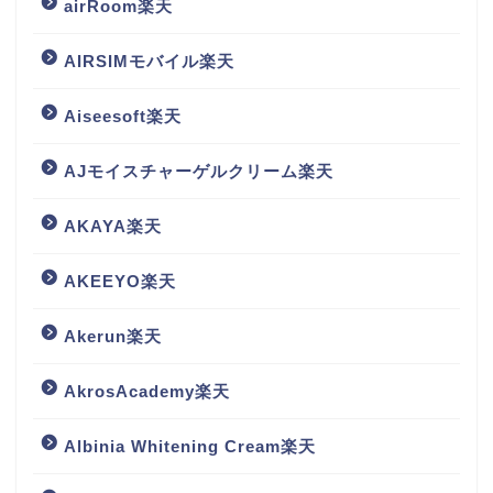
airRoom楽天
AIRSIMモバイル楽天
Aiseesoft楽天
AJモイスチャーゲルクリーム楽天
AKAYA楽天
AKEEYO楽天
Akerun楽天
AkrosAcademy楽天
Albinia Whitening Cream楽天