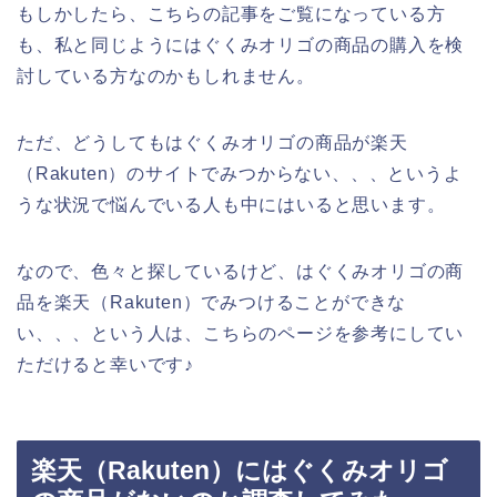
もしかしたら、こちらの記事をご覧になっている方
も、私と同じようにはぐくみオリゴの商品の購入を検
討している方なのかもしれません。
ただ、どうしてもはぐくみオリゴの商品が楽天
（Rakuten）のサイトでみつからない、、、というよ
うな状況で悩んでいる人も中にはいると思います。
なので、色々と探しているけど、はぐくみオリゴの商
品を楽天（Rakuten）でみつけることができな
い、、、という人は、こちらのページを参考にしてい
ただけると幸いです♪
楽天（Rakuten）にはぐくみオリゴ