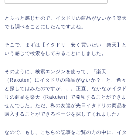
とふっと感じたので、イタドリの商品がないか？楽天
でも調べることにしたんですよね。
そこで、まずは【イタドリ 安く買いたい 楽天】と
いう感じで検索をしてみることにしました。
そのように、検索エンジンを使って、「楽天
（Rakuten）にイタドリの商品がないか？」と、色々
と探してはみたのですが、、。正直、なかなかイタド
リの商品を楽天（Rakuten）で発見することができま
せんでした。ただ、私の友達が先日イタドリの商品を
購入することができるページを探してくれました♪
なので、もし、こちらの記事をご覧の方の中に、イタ