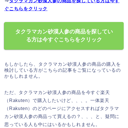
⇒
タクラマカン砂漠人参の商品を探している方は今す
ぐこちらをクリック
タクラマカン砂漠人参の商品を探してい
る方は今すぐこちらをクリック
もしかしたら、タクラマカン砂漠人参の商品の購入を
検討している方がこちらの記事をご覧になっているの
かもしれません。
ただ、タクラマカン砂漠人参の商品を今すぐ楽天
（Rakuten）で購入したいけど、、、。一体楽天
（Rakuten）のどのページにアクセスすればタクラマ
カン砂漠人参の商品って買えるの？、、、と、疑問に
思っている人も中にはいるかもしれません。