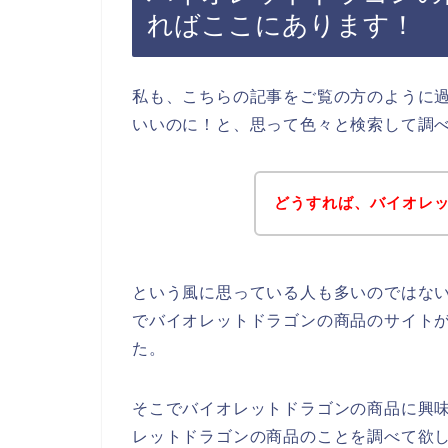
ればここにあります！
私も、こちらの記事をご覧の方のように
いいのに！と、思って色々と検索して調
どうすれば、バイオレ
という風に思っている人も多いのではないで
でバイオレットドラゴンの商品のサイト
た。
そこでバイオレットドラゴンの商品に興味が
レットドラゴンの商品のことを調べて欲