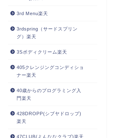
3rd Menu楽天
3rdspring（サードスプリン
グ）楽天
3Sボディクリーム楽天
405クレンジングコンディショ
ナー楽天
40歳からのプログラミング入
門楽天
428DROPP(シブヤドロップ)
楽天
47CLUB(よんななクラブ)楽天