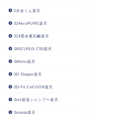
2次会くん楽天
324ecoPURE楽天
324黒水素石鹸楽天
360CLRUS C50楽天
366vivi楽天
3D Shaper楽天
3D-Fit CoCOON楽天
3in1保湿シャンプー楽天
3manjp楽天