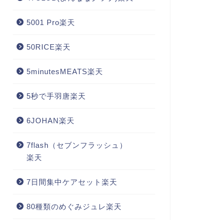
5001 Pro楽天
50RICE楽天
5minutesMEATS楽天
5秒で手羽唐楽天
6JOHAN楽天
7flash（セブンフラッシュ）
楽天
7日間集中ケアセット楽天
80種類のめぐみジュレ楽天