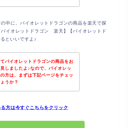
方の中に、バイオレットドラゴンの商品を楽天で探
【バイオレットドラゴン 楽天】【バイオレットド
みるといいですよ♪
いてバイオレットドラゴンの商品をお
見しましたよ♪なので、バイオレッ
しの方は、まずは下記ページをチェッ
しょうか？
いる方は今すぐこちらをクリック