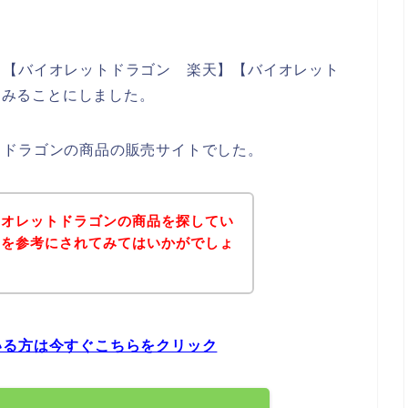
、【バイオレットドラゴン 楽天】【バイオレット
べてみることにしました。
トドラゴンの商品の販売サイトでした。
イオレットドラゴンの商品を探してい
ジを参考にされてみてはいかがでしょ
いる方は今すぐこちらをクリック