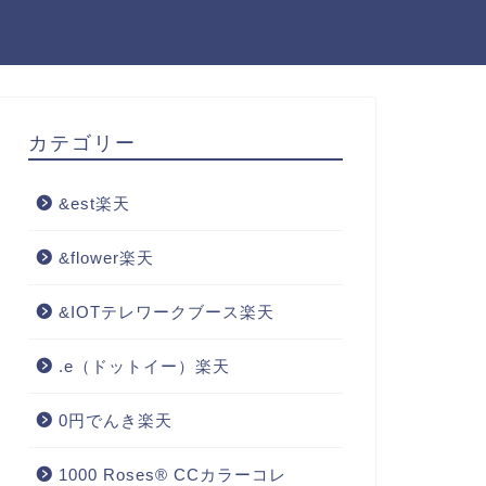
カテゴリー
&est楽天
&flower楽天
&IOTテレワークブース楽天
.e（ドットイー）楽天
0円でんき楽天
1000 Roses® CCカラーコレ