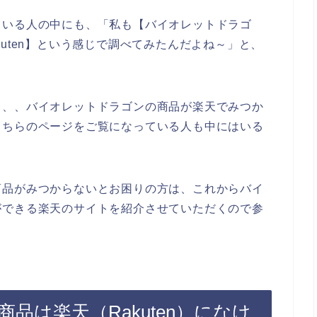
ている人の中にも、「私も【バイオレットドラゴ
uten】という感じで調べてみたんだよね～」と、
、、、バイオレットドラゴンの商品が楽天でみつか
こちらのページをご覧になっている人も中にはいる
商品がみつからないとお困りの方は、これからバイ
ができる楽天のサイトを紹介させていただくので参
品は楽天（Rakuten）になけ