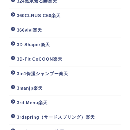
324黒水素石鹸楽天
360CLRUS C50楽天
366vivi楽天
3D Shaper楽天
3D-Fit CoCOON楽天
3in1保湿シャンプー楽天
3manjp楽天
3rd Menu楽天
3rdspring（サードスプリング）楽天