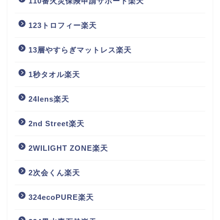
110番火災保険申請サポート楽天
123トロフィー楽天
13層やすらぎマットレス楽天
1秒タオル楽天
24lens楽天
2nd Street楽天
2WILIGHT ZONE楽天
2次会くん楽天
324ecoPURE楽天