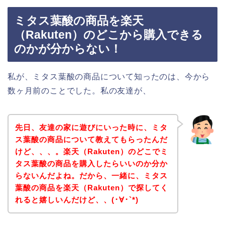
ミタス葉酸の商品を楽天
（Rakuten）のどこから購入できる
のかが分からない！
私が、ミタス葉酸の商品について知ったのは、今から
数ヶ月前のことでした。私の友達が、
先日、友達の家に遊びにいった時に、ミタ
ス葉酸の商品について教えてもらったんだ
けど、、、。楽天（Rakuten）のどこでミ
タス葉酸の商品を購入したらいいのか分か
らないんだよね。だから、一緒に、ミタス
葉酸の商品を楽天（Rakuten）で探してく
れると嬉しいんだけど、、(･∀･`*)