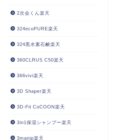
2次会くん楽天
324ecoPURE楽天
324黒水素石鹸楽天
360CLRUS C50楽天
366vivi楽天
3D Shaper楽天
3D-Fit CoCOON楽天
3in1保湿シャンプー楽天
3manjp楽天