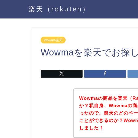
楽天（rakuten）
Wowma楽天
Wowmaを楽天でお探
Wowmaの商品を楽天（R
か？私自身、Wowmaの商
ったので、楽天のどのペー
ことができるのか？Wow
しました！