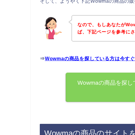
そして、ようやく下記Wowmaの商品の
なので、もしあなたがWo
ば、下記ページを参考に
⇒
Wowmaの商品を探している方は今す
Wowmaの商品を探
Wowmaの商品のサイト