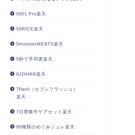
5001 Pro楽天
50RICE楽天
5minutesMEATS楽天
5秒で手羽唐楽天
6JOHAN楽天
7flash（セブンフラッシュ）
楽天
7日間集中ケアセット楽天
80種類のめぐみジュレ楽天