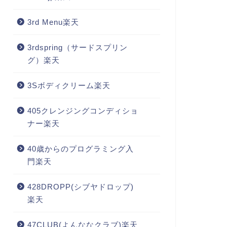
3rd Menu楽天
3rdspring（サードスプリン
グ）楽天
3Sボディクリーム楽天
405クレンジングコンディショ
ナー楽天
40歳からのプログラミング入
門楽天
428DROPP(シブヤドロップ)
楽天
47CLUB(よんななクラブ)楽天