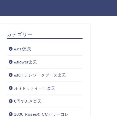
カテゴリー
&est楽天
&flower楽天
&IOTテレワークブース楽天
.e（ドットイー）楽天
0円でんき楽天
1000 Roses® CCカラーコレ