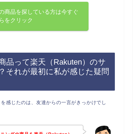
の商品を探している方は今すぐ
らをクリック
品って楽天（Rakuten）のサ
？それが最初に私が感じた疑問
力を感じたのは、友達からの一言がきっかけでし