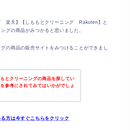
。
楽天】【しももとクリーニング Rakuten】と
ニングの商品がみつかると思いました。
ングの商品の販売サイトをみつけることができまし
ももとクリーニングの商品を探してい
ジを参考にされてみてはいかがでしょ
いる方は今すぐこちらをクリック