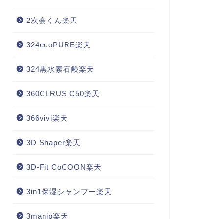
2次会くん楽天
324ecoPURE楽天
324黒水素石鹸楽天
360CLRUS C50楽天
366vivi楽天
3D Shaper楽天
3D-Fit CoCOON楽天
3in1保湿シャンプー楽天
3manjp楽天