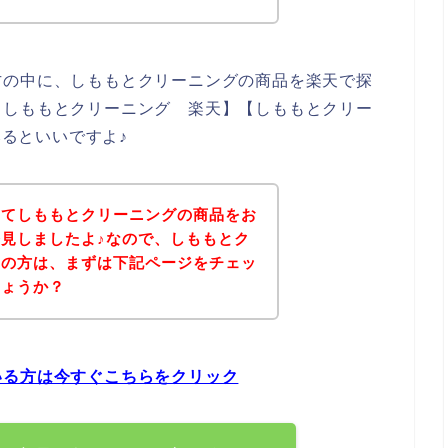
方の中に、しももとクリーニングの商品を楽天で探
【しももとクリーニング 楽天】【しももとクリー
みるといいですよ♪
いてしももとクリーニングの商品をお
見しましたよ♪なので、しももとク
しの方は、まずは下記ページをチェッ
しょうか？
いる方は今すぐこちらをクリック