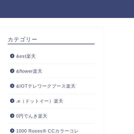
カテゴリー
&est楽天
&flower楽天
&IOTテレワークブース楽天
.e（ドットイー）楽天
0円でんき楽天
1000 Roses® CCカラーコレ