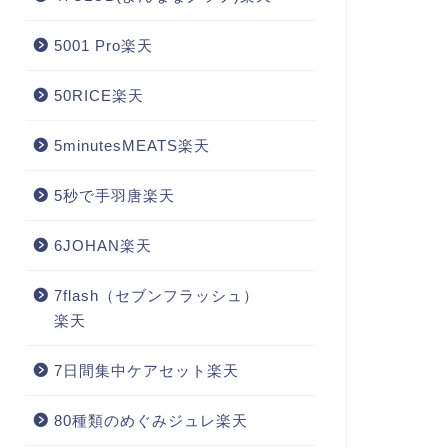
5001 Pro楽天
50RICE楽天
5minutesMEATS楽天
5秒で手羽唐楽天
6JOHAN楽天
7flash（セブンフラッシュ）
楽天
7日間集中ケアセット楽天
80種類のめぐみジュレ楽天