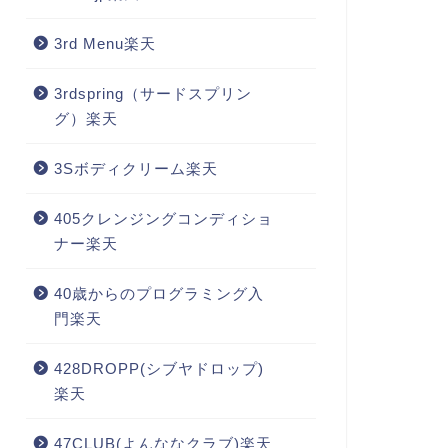
3rd Menu楽天
3rdspring（サードスプリン
グ）楽天
3Sボディクリーム楽天
405クレンジングコンディショ
ナー楽天
40歳からのプログラミング入
門楽天
428DROPP(シブヤドロップ)
楽天
47CLUB(よんななクラブ)楽天