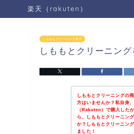
楽天（rakuten）
しももとクリーニング楽天
しももとクリーニング
しももとクリーニングの商品
方はいませんか？私自身
（Rakuten）で購入し
ら、しももとクリーニン
か？しももとクリーニン
ました！