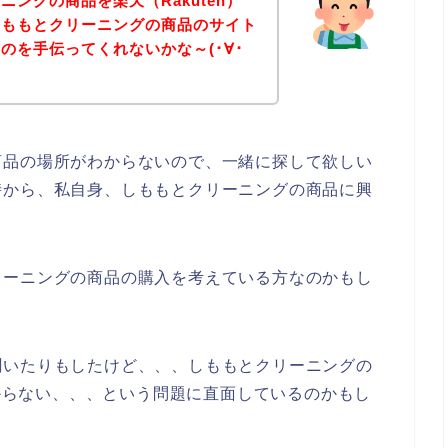
ングの商品を楽天（Rakuten）
しももとクリーニングの商品のサイト
のを手伝ってくれないかな～(･∀･
商品の場所がわからないので、一緒に探して欲しい
時から、私自身、しももとクリーニングの商品に興
リーニングの商品の購入を考えている方なのかもし
聞いたりもしたけど、、、しももとクリーニングの
つからない、、、という問題に直面しているのかもし